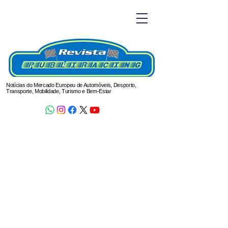
Notícias do Mercado Europeu de Automóveis, Desporto,
Transporte, Mobilidade, Turismo e Bem-Estar