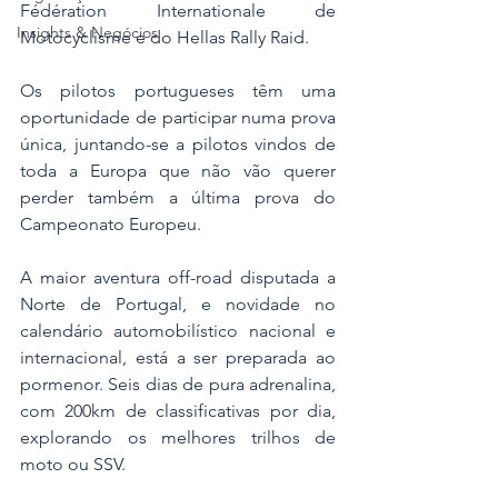
Fédération Internationale de 
Insights & Negócios
Motocyclisme e do Hellas Rally Raid.
Os pilotos portugueses têm uma 
oportunidade de participar numa prova 
única, juntando-se a pilotos vindos de 
toda a Europa que não vão querer 
perder também a última prova do 
Campeonato Europeu.
A maior aventura off-road disputada a 
Norte de Portugal, e novidade no 
calendário automobilístico nacional e 
internacional, está a ser preparada ao 
pormenor. Seis dias de pura adrenalina, 
com 200km de classificativas por dia, 
explorando os melhores trilhos de 
moto ou SSV.