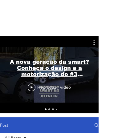
A nova geração da smart?
Conheça o design e a
motorização do #3
Premium
Reproduzir vídeo
Post
All Posts