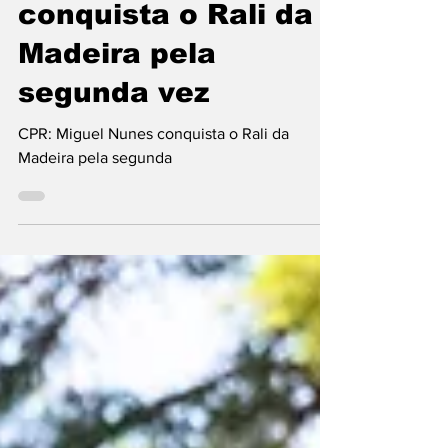
2 de ago.
4 min de leitura
CPR: Miguel Nunes
conquista o Rali da
Madeira pela
segunda vez
CPR: Miguel Nunes conquista o Rali da
Madeira pela segunda