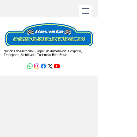
Notícias do Mercado Europeu de Automóveis, Desporto,
Transporte, Mobilidade, Turismo e Bem-Estar