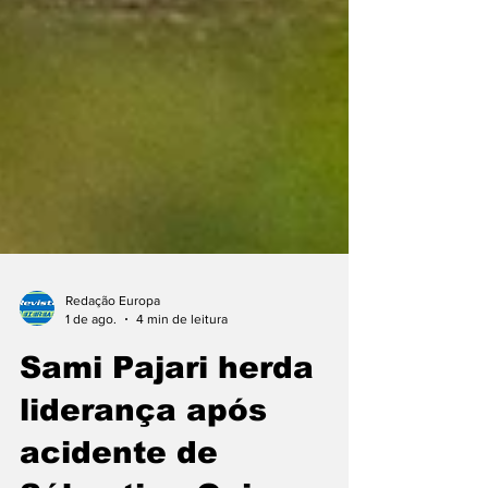
Redação Europa
1 de ago.
4 min de leitura
Sami Pajari herda