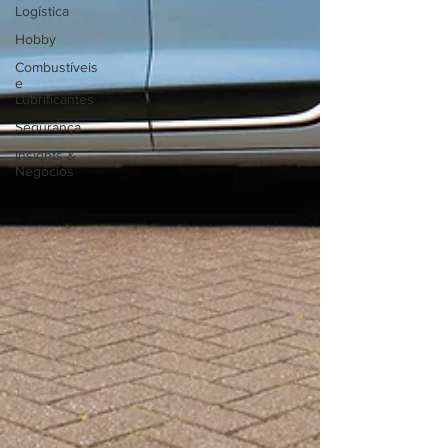
Logística
Hobby
Combustíveis
e
Lubrificantes
Segurança
Insights &
Negócios