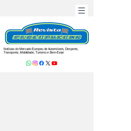
Notícias do Mercado Europeu de Automóveis, Desporto,
Transporte, Mobilidade, Turismo e Bem-Estar