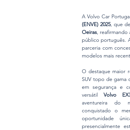
A Volvo Car Portuga
(ENVE) 2025
, que de
Oeiras
, reafirmando
público português. 
parceria com conces
modelos mais recent
O destaque maior r
SUV topo de gama da
em segurança e c
versátil 
Volvo EX
aventureira do
conquistado o mer
oportunidade úni
presencialmente e