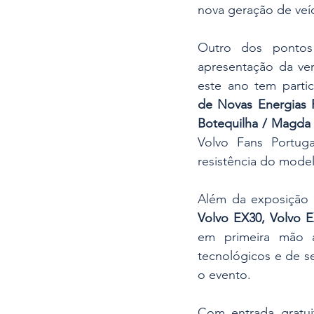
nova geração de veíc
Outro dos pontos 
apresentação da ver
este ano tem parti
de Novas Energias 
Botequilha / Magda 
Volvo Fans Portug
resistência do mode
Além da exposição e
Volvo EX30, Volvo 
em primeira mão a
tecnológicos e de s
o evento.
Com entrada gratu