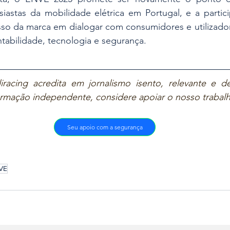
siastas da mobilidade elétrica em Portugal, e a partic
so da marca em dialogar com consumidores e utilizador
tabilidade, tecnologia e segurança.
iracing acredita em jornalismo isento, relevante e de
ormação independente, considere apoiar o nosso trabal
Seu apoio com a segurança
VE