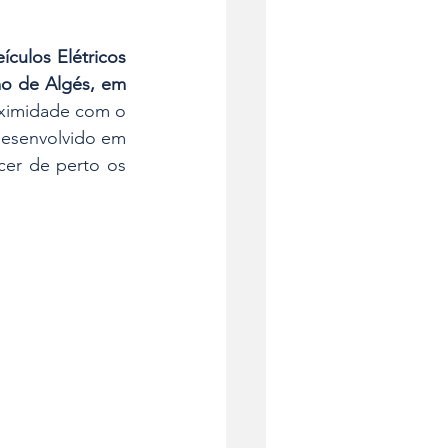
culos Elétricos 
o de Algés, em 
oximidade com o 
esenvolvido em 
er de perto os 