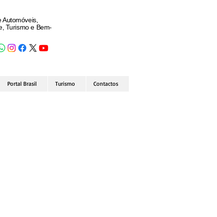
e Automóveis,
de, Turismo e Bem-
Portal Brasil
Turismo
Contactos