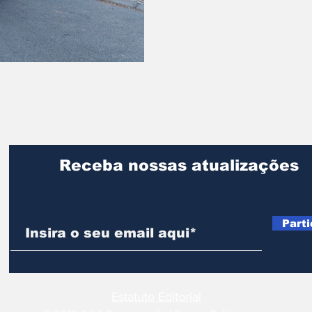
Receba nossas atualizações
Parti
Estatuto Editorial