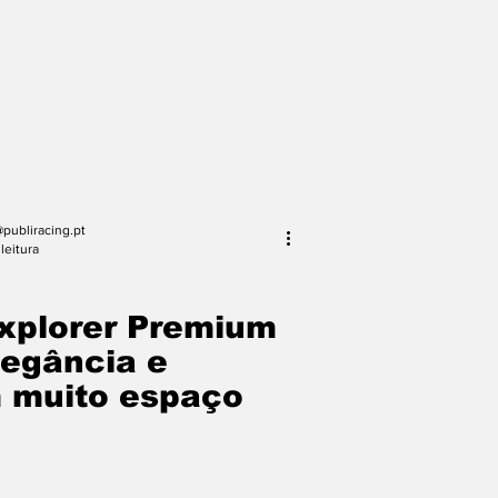
publiracing.pt
leitura
Explorer Premium
legância e
 muito espaço