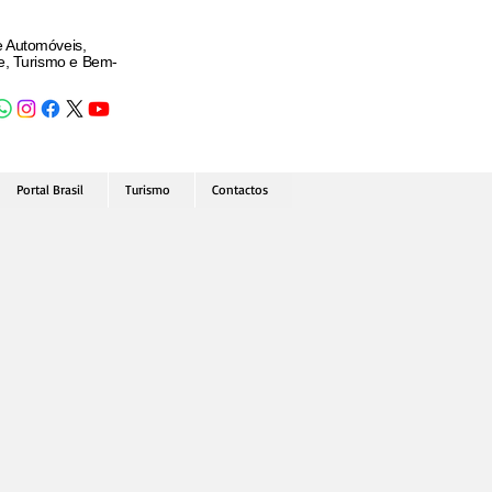
e Automóveis,
de, Turismo e Bem-
Portal Brasil
Turismo
Contactos