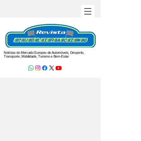
Notícias do Mercado Europeu de Automóveis, Desporto,
Transporte, Mobilidade, Turismo e Bem-Estar