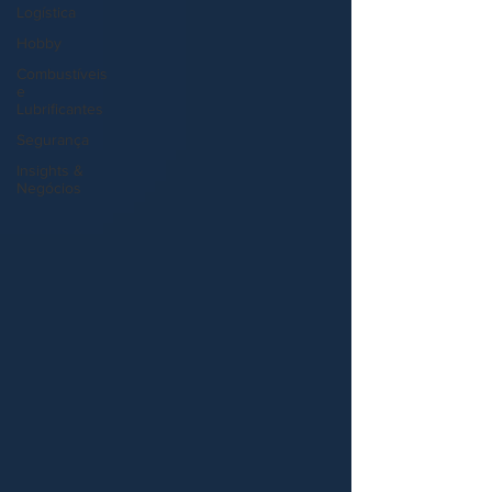
Logística
Hobby
Combustíveis
e
Lubrificantes
Segurança
Insights &
Negócios