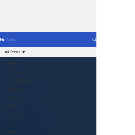
Notícias
All Posts
All Posts
Automóveis
Automobilismo
Ferrovia
Transporte
Turismo
Clássicos
Camiões
Lazer