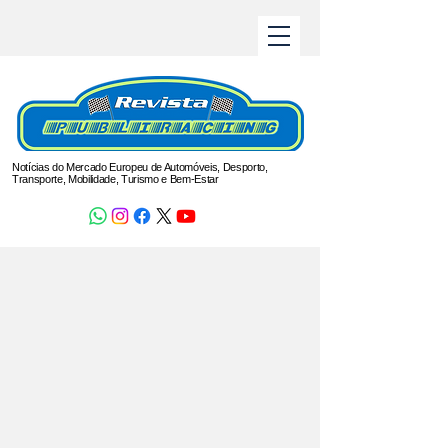
Notícias do Mercado Europeu de Automóveis, Desporto,
Transporte, Mobilidade, Turismo e Bem-Estar