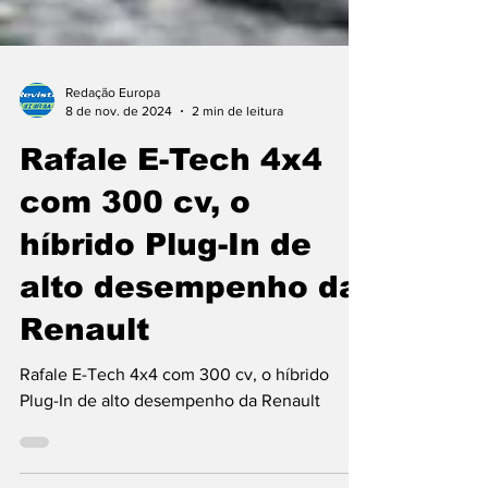
Redação Europa
8 de nov. de 2024
2 min de leitura
Rafale E-Tech 4x4
com 300 cv, o
híbrido Plug-In de
alto desempenho da
Renault
Rafale E-Tech 4x4 com 300 cv, o híbrido
Plug-In de alto desempenho da Renault