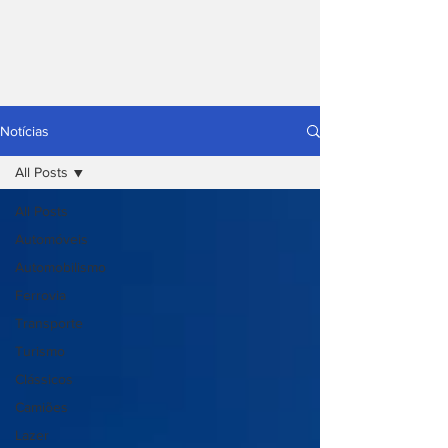
Notícias
All Posts
All Posts
Automóveis
Automobilismo
Ferrovia
Transporte
Turismo
Clássicos
Camiões
Lazer