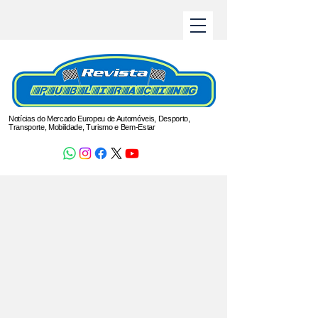
Notícias do Mercado Europeu de Automóveis, Desporto,
Transporte, Mobilidade, Turismo e Bem-Estar