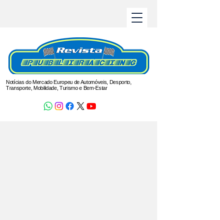
Notícias do Mercado Europeu de Automóveis, Desporto,
Transporte, Mobilidade, Turismo e Bem-Estar