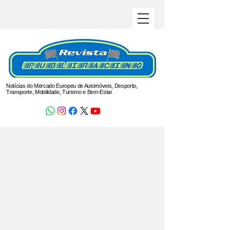
Notícias do Mercado Europeu de Automóveis, Desporto,
Transporte, Mobilidade, Turismo e Bem-Estar