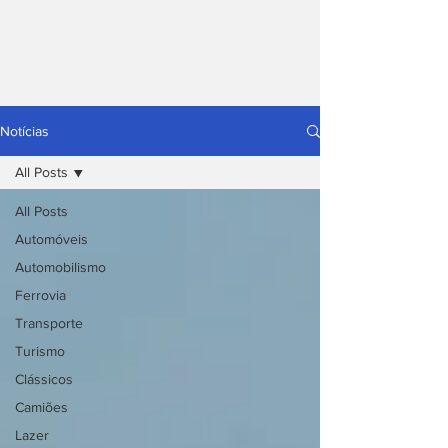
Notícias
All Posts
All Posts
Automóveis
Automobilismo
Ferrovia
Transporte
Turismo
Clássicos
Camiões
Lazer