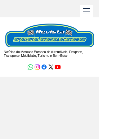
Notícias do Mercado Europeu de Automóveis, Desporto,
Transporte, Mobilidade, Turismo e Bem-Estar