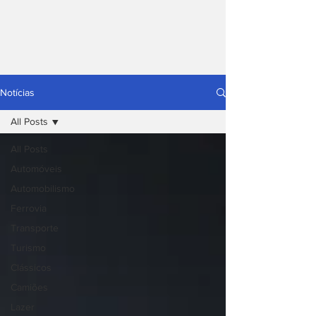
Notícias
All Posts
All Posts
Automóveis
Automobilismo
Ferrovia
Transporte
Turismo
Clássicos
Camiões
Lazer