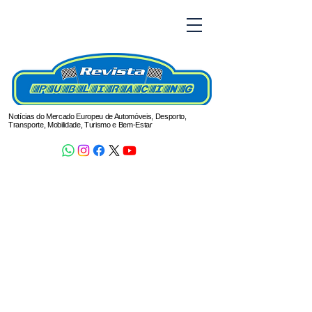
Notícias do Mercado Europeu de Automóveis, Desporto,
Transporte, Mobilidade, Turismo e Bem-Estar