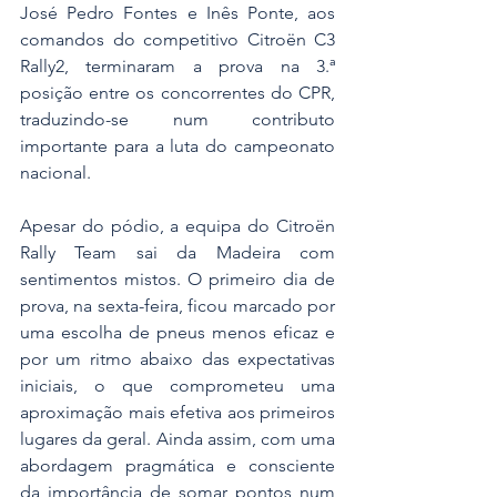
José Pedro Fontes e Inês Ponte, aos 
comandos do competitivo Citroën C3 
Rally2, terminaram a prova na 3.ª 
posição entre os concorrentes do CPR, 
traduzindo-se num contributo 
importante para a luta do campeonato 
nacional.
Apesar do pódio, a equipa do Citroën 
Rally Team sai da Madeira com 
sentimentos mistos. O primeiro dia de 
prova, na sexta-feira, ficou marcado por 
uma escolha de pneus menos eficaz e 
por um ritmo abaixo das expectativas 
iniciais, o que comprometeu uma 
aproximação mais efetiva aos primeiros 
lugares da geral. Ainda assim, com uma 
abordagem pragmática e consciente 
da importância de somar pontos num 