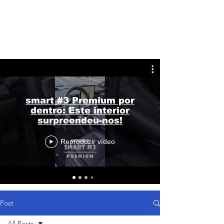
smart #3 Premium por
dentro: Este interior
surpreendeu-nos!
Reproduzir vídeo
Post
All Posts