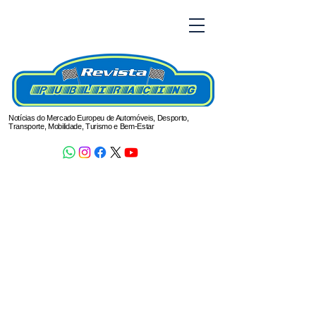
Notícias do Mercado Europeu de Automóveis, Desporto,
Transporte, Mobilidade, Turismo e Bem-Estar