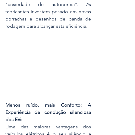
"ansiedade de autonomia". As 
fabricantes investem pesado em novas 
borrachas e desenhos de banda de 
rodagem para alcançar esta eficiência.
Menos ruído, mais Conforto: A 
Experiência de condução silenciosa 
dos EVs
Uma das maiores vantagens dos 
veículos elétricos é o seu silêncio a 