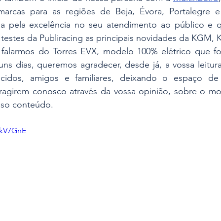
 marcas para as regiões de Beja, Évora, Portalegre e
a pela excelência no seu atendimento ao público e q
s testes da Publiracing as principais novidades da KGM, K
falarmos do Torres EVX, modelo 100% elétrico que foi
ns dias, queremos agradecer, desde já, a vossa leitura 
cidos, amigos e familiares, deixando o espaço de 
eragirem conosco através da vossa opinião, sobre o mod
so conteúdo.
gkV7GnE