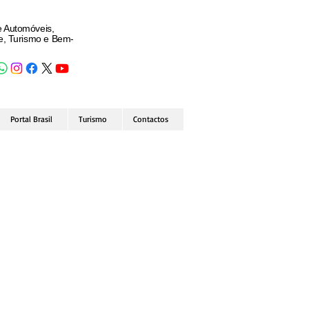
e Automóveis,
de, Turismo e Bem-
Portal Brasil
Turismo
Contactos