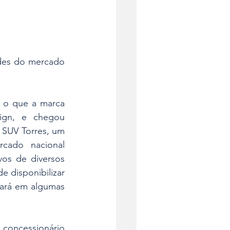
des do mercado 
 o que a marca 
gn, e chegou 
SUV Torres, um 
cado  nacional 
vos de diversos 
 disponibilizar 
ará em algumas 
, concessionário 