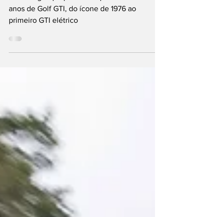
Volkswagen prepara 2026 para celebrar 50
anos de Golf GTI, do ícone de 1976 ao
primeiro GTI elétrico