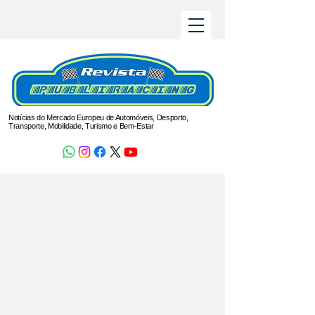
Notícias do Mercado Europeu de Automóveis, Desporto,
Transporte, Mobilidade, Turismo e Bem-Estar