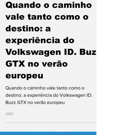
há 5 dias
5 min de leitura
Quando o caminho
vale tanto como o
destino: a
experiência do
Volkswagen ID. Buzz
GTX no verão
europeu
Quando o caminho vale tanto como o
destino: a experiência do Volkswagen ID.
Buzz GTX no verão europeu