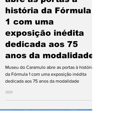
14 de jul.
3 min de leitura
Museu do Caramulo
abre as portas à
história da Fórmula
1 com uma
exposição inédita
dedicada aos 75
anos da modalidade
Museu do Caramulo abre as portas à história
da Fórmula 1 com uma exposição inédita
dedicada aos 75 anos da modalidade