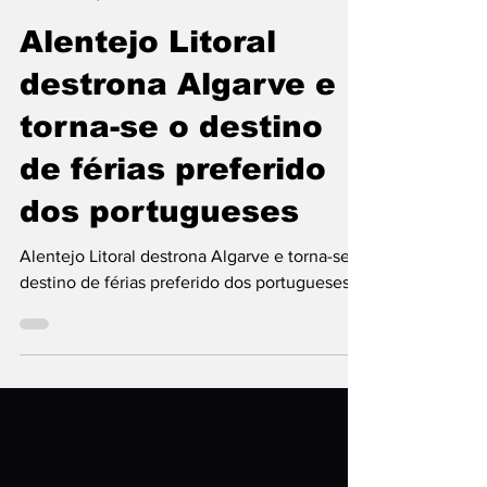
Keller Carvalho
17 de jul.
4 min de leitura
Alentejo Litoral
destrona Algarve e
torna-se o destino
de férias preferido
dos portugueses
Alentejo Litoral destrona Algarve e torna-se o
destino de férias preferido dos portugueses