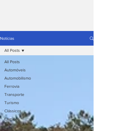
Notícias
All Posts
All Posts
Automóveis
Automobilismo
Ferrovia
Transporte
Turismo
Clássicos
Camiões
Lazer