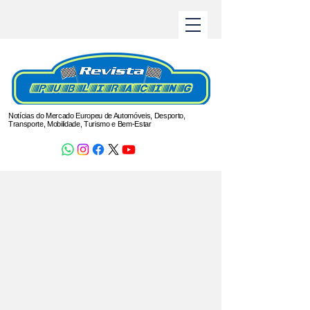
Notícias do Mercado Europeu de Automóveis, Desporto,
Transporte, Mobilidade, Turismo e Bem-Estar