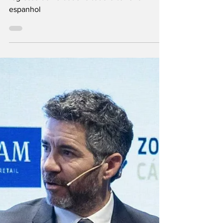
Não quer ser um SUV: Santana Cajal marca o
regresso do verdadeiro todo-o-terreno
espanhol