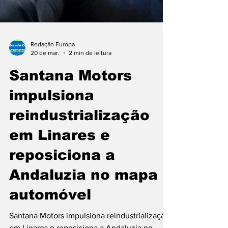
Redação Europa
20 de mar.
2 min de leitura
Santana Motors
impulsiona
reindustrialização
em Linares e
reposiciona a
Andaluzia no mapa
automóvel