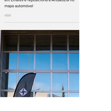
Santana Motors impulsiona reindustrialização
em Linares e reposiciona a Andaluzia no
mapa automóvel