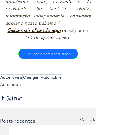
jornalismo isento, relevante e de 
qualidade. Se também valoriza 
informação independente, considere 
apoiar o nosso trabalho.”  
Saiba mais clicando aqui
ou vá para o 
link de 
apoio
 abaixo  
Seu apoio com a segurança
Automóveis
Changan Automobile
Automóveis
Ver tudo
Posts recentes