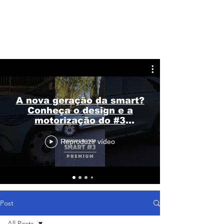
A nova geração da smart?
Conheça o design e a
motorização do #3
Premium
Reproduzir vídeo
Post
All Posts