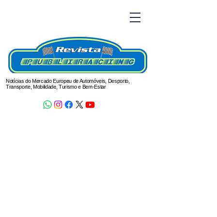
Notícias do Mercado Europeu de Automóveis, Desporto,
Transporte, Mobilidade, Turismo e Bem-Estar