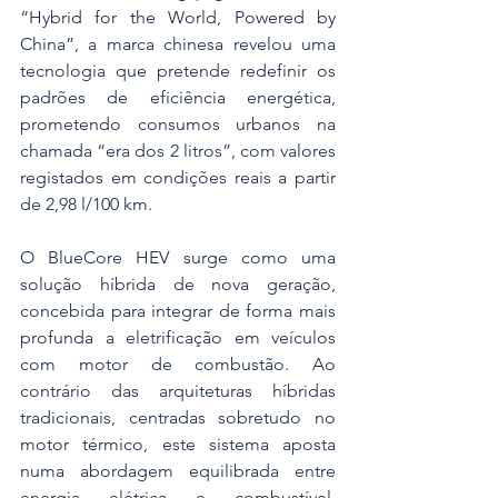
“Hybrid for the World, Powered by 
China”, a marca chinesa revelou uma 
tecnologia que pretende redefinir os 
padrões de eficiência energética, 
prometendo consumos urbanos na 
chamada “era dos 2 litros”, com valores 
registados em condições reais a partir 
de 2,98 l/100 km.
O BlueCore HEV surge como uma 
solução híbrida de nova geração, 
concebida para integrar de forma mais 
profunda a eletrificação em veículos 
com motor de combustão. Ao 
contrário das arquiteturas híbridas 
tradicionais, centradas sobretudo no 
motor térmico, este sistema aposta 
numa abordagem equilibrada entre 
energia elétrica e combustível, 