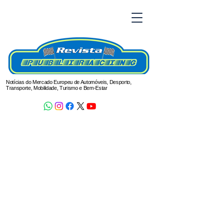
Notícias do Mercado Europeu de Automóveis, Desporto,
Transporte, Mobilidade, Turismo e Bem-Estar