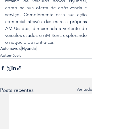
retalho de veículos novos Hyundai, 
como na sua oferta de após-venda e 
serviço. Complementa essa sua ação 
comercial através das marcas próprias 
AM Usados, direcionada à vertente de 
veículos usados e AM Rent, explorando 
o negócio de rent-a-car.
Automóveis
Hyundai
Automóveis
Ver tudo
Posts recentes