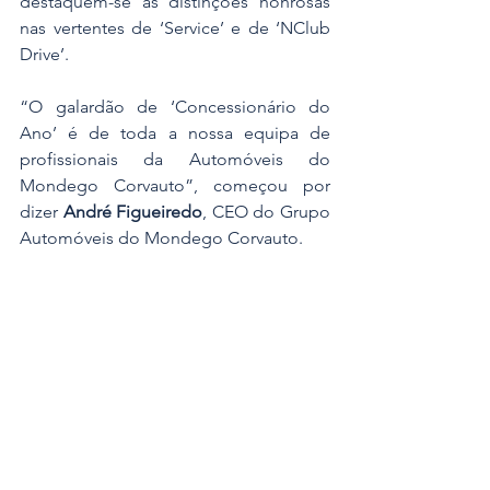
destaquem-se as distinções honrosas 
nas vertentes de ‘Service’ e de ‘NClub 
Drive’.
“O galardão de ‘Concessionário do 
Ano’ é de toda a nossa equipa de 
profissionais da Automóveis do 
Mondego Corvauto”, começou por 
dizer 
André Figueiredo
, CEO do Grupo 
Automóveis do Mondego Corvauto. 