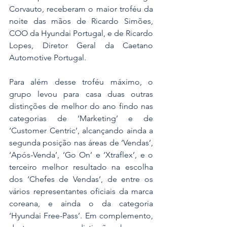
Corvauto, receberam o maior troféu da 
noite das mãos de Ricardo Simões, 
COO da Hyundai Portugal, e de Ricardo 
Lopes, Diretor Geral da Caetano 
Automotive Portugal.
Para além desse troféu máximo, o 
grupo levou para casa duas outras 
distinções de melhor do ano findo nas 
categorias de ‘Marketing’ e de 
‘Customer Centric’, alcançando ainda a 
segunda posição nas áreas de ‘Vendas’, 
‘Após-Venda’, ‘Go On’ e ‘Xtraflex’, e o 
terceiro melhor resultado na escolha 
dos ‘Chefes de Vendas’, de entre os 
vários representantes oficiais da marca 
coreana, e ainda o da categoria 
‘Hyundai Free-Pass’. Em complemento, 