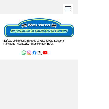
Notícias do Mercado Europeu de Automóveis, Desporto,
Transporte, Mobilidade, Turismo e Bem-Estar