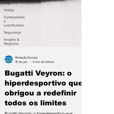
Logística
Hobby
Combustíveis
e
Lubrificantes
Segurança
Insights &
Negócios
Redação Europa
15 de jan.
3 min de leitura
Bugatti Veyron: o
hiperdesportivo que
obrigou a redefinir
todos os limites