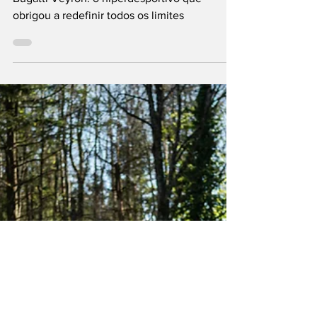
Bugatti Veyron: o hiperdesportivo que
obrigou a redefinir todos os limites