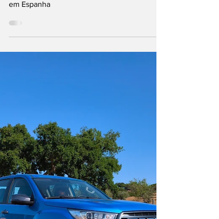
aberta em Espanha
Hilux BEV, a primeira pick-up 100% elétrica
da Toyota já tem preços e pré-venda aberta
em Espanha