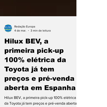
Redação Europa
4 de mar.
3 min de leitura
Hilux BEV, a
primeira pick-up
100% elétrica da
Toyota já tem
preços e pré-venda