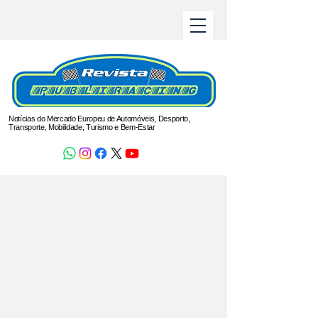
Notícias do Mercado Europeu de Automóveis, Desporto,
Transporte, Mobilidade, Turismo e Bem-Estar