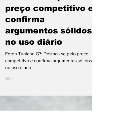
Artur Semedo - artur.semedo@publiracing.pt
1 de jan.
5 min de leitura
Foton Tunland G7:
Destaca-se pelo
preço competitivo e
confirma
argumentos sólidos
no uso diário
Foton Tunland G7: Destaca-se pelo preço
competitivo e confirma argumentos sólidos
no uso diário