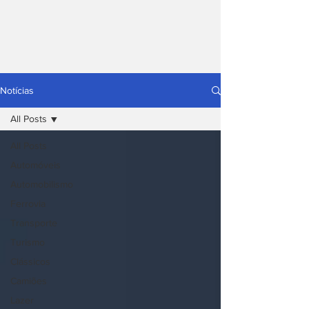
Notícias
All Posts
All Posts
Automóveis
Automobilismo
Ferrovia
Transporte
Turismo
Clássicos
Camiões
Lazer