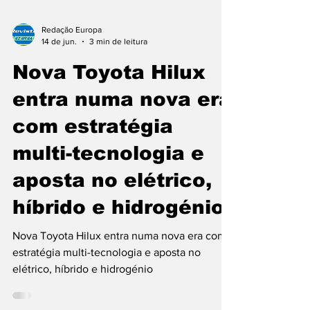
Redação Europa
14 de jun.
3 min de leitura
Nova Toyota Hilux
entra numa nova era
com estratégia
multi-tecnologia e
aposta no elétrico,
híbrido e hidrogénio
Nova Toyota Hilux entra numa nova era com
estratégia multi-tecnologia e aposta no