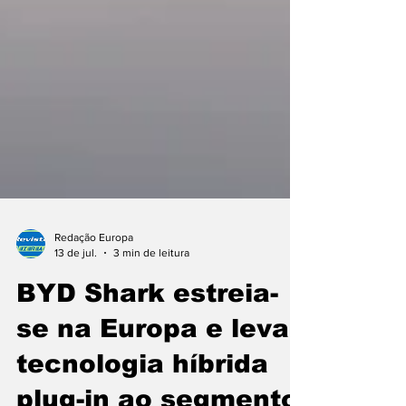
Redação Europa
13 de jul.
3 min de leitura
BYD Shark estreia-
se na Europa e leva
tecnologia híbrida