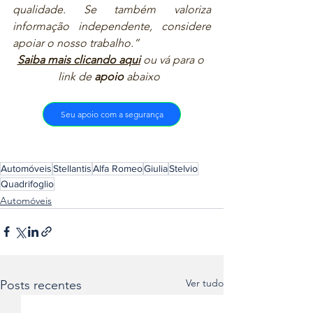
qualidade. Se também valoriza 
informação independente, considere 
apoiar o nosso trabalho.”  
Saiba mais clicando aqui
ou vá para o 
link de 
apoio
 abaixo  
Seu apoio com a segurança
Automóveis
Stellantis
Alfa Romeo
Giulia
Stelvio
Quadrifoglio
Automóveis
Ver tudo
Posts recentes