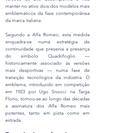
manter no ativo dois dos modelos mais 
emblemáticos da fase contemporânea 
da marca italiana.
Segundo a Alfa Romeo, esta medida 
enquadra-se numa estratégia de 
continuidade que preserva a presença 
do símbolo Quadrifoglio — 
historicamente associado às versões 
mais desportivas — numa fase de 
transição tecnológica da indústria. O 
emblema, introduzido em competição 
em 1923 por Ugo Sivocci na Targa 
Florio, tornou-se ao longo das décadas 
a assinatura dos Alfa Romeo mais 
potentes, tanto em pista como em 
estrada.