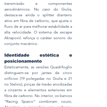
transmissão e componentes 
aerodinâmicos. No caso do Giulia, 
destaca-se ainda o splitter dianteiro 
ativo em fibra de carbono, que ajusta o 
fluxo de ar para melhorar estabilidade a 
alta velocidade. O sistema de escape 
Akrapovič reforça o caráter sonoro do 
conjunto mecânico.
Identidade estética e 
posicionamento
Esteticamente, as versões Quadrifoglio 
distinguem-se por jantes de cinco 
orifícios (19 polegadas no Giulia e 21 
no Stelvio), pinças de travão anodizadas 
a cinzento e elementos exteriores em 
fibra de carbono. No interior, os bancos 
“Racing Sparco” combinam couro, 