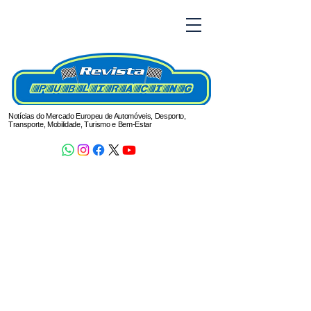
Notícias do Mercado Europeu de Automóveis, Desporto,
Transporte, Mobilidade, Turismo e Bem-Estar