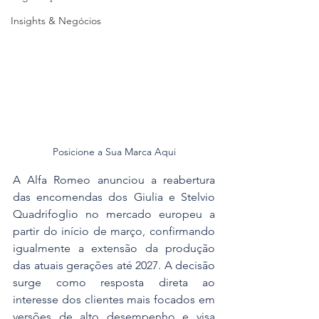
Insights & Negócios
Posicione a Sua Marca Aqui
A Alfa Romeo anunciou a reabertura 
das encomendas dos Giulia e Stelvio 
Quadrifoglio no mercado europeu a 
partir do início de março, confirmando 
igualmente a extensão da produção 
das atuais gerações até 2027. A decisão 
surge como resposta direta ao 
interesse dos clientes mais focados em 
versões de alto desempenho e visa 