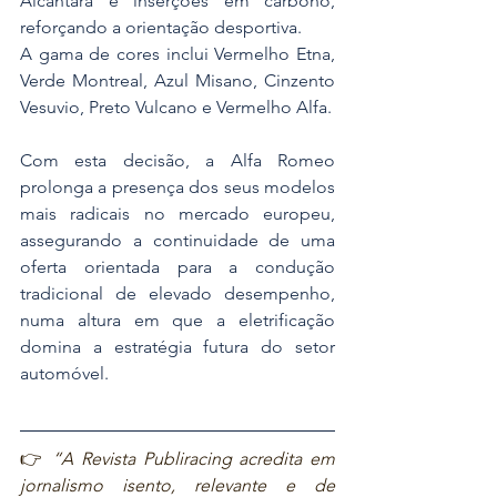
Alcantara e inserções em carbono, 
reforçando a orientação desportiva.
A gama de cores inclui Vermelho Etna, 
Verde Montreal, Azul Misano, Cinzento 
Vesuvio, Preto Vulcano e Vermelho Alfa.
Com esta decisão, a Alfa Romeo 
prolonga a presença dos seus modelos 
mais radicais no mercado europeu, 
assegurando a continuidade de uma 
oferta orientada para a condução 
tradicional de elevado desempenho, 
numa altura em que a eletrificação 
domina a estratégia futura do setor 
automóvel.
👉 
“A Revista Publiracing acredita em 
jornalismo isento, relevante e de 