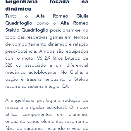
Engenharia focada na 
dinâmica
Tanto o 
Alfa Romeo Giulia 
Quadrifoglio
 como o 
Alfa Romeo 
Stelvio Quadrifoglio
 posicionam-se no 
topo das respetivas gamas em termos 
de comportamento dinâmico e relação 
peso/potência. Ambos são equipados 
com o motor V6 2.9 litros biturbo de 
520 cv, associado a um diferencial 
mecânico autoblocante. No Giulia, a 
tração é traseira, enquanto o Stelvio 
recorre ao sistema integral Q4.
A engenharia privilegia a redução de 
massa e a rigidez estrutural. O motor 
utiliza componentes em alumínio, 
enquanto vários elementos recorrem a 
fibra de carbono, incluindo o veio de 