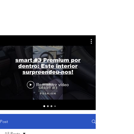
smart #3 Premium por
dentro: Este interior
surpreendeu-nos!
Reproduzir vídeo
Post
All Posts