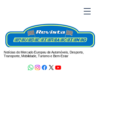
Notícias do Mercado Europeu de Automóveis, Desporto,
Transporte, Mobilidade, Turismo e Bem-Estar