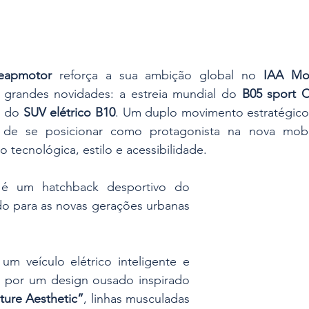
eapmotor
 reforça a sua ambição global no 
IAA Mob
grandes novidades: a estreia mundial do 
B05 sport 
 do 
SUV elétrico B10
. Um duplo movimento estratégico 
de se posicionar como protagonista na nova mobilid
tecnológica, estilo e acessibilidade.
é um hatchback desportivo do 
 para as novas gerações urbanas 
m veículo elétrico inteligente e 
 por um design ousado inspirado 
ture Aesthetic”
, linhas musculadas 