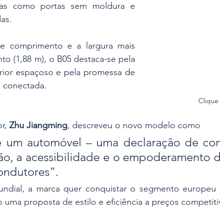
ivas como portas sem moldura e 
as. 
 comprimento e a largura mais 
o (1,88 m), o B05 destaca-se pela 
terior espaçoso e pela promessa de 
 conectada.
Cliqu
r, 
Zhu Jiangming
, descreveu o novo modelo como 
e um automóvel – uma declaração de com
ão, a acessibilidade e o empoderamento d
ondutores”. 
undial, a marca quer conquistar o segmento europeu
o uma proposta de estilo e eficiência a preços competiti