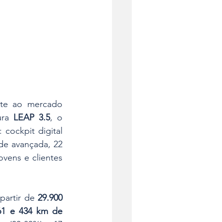
te ao mercado 
ra 
LEAP 3.5
, o 
cockpit digital 
de avançada, 22 
vens e clientes 
partir de 
29.900 
61 e 434 km de 