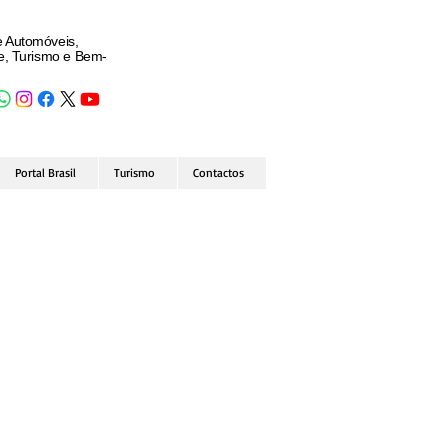
e Automóveis,
de, Turismo e Bem-
Portal Brasil
Turismo
Contactos