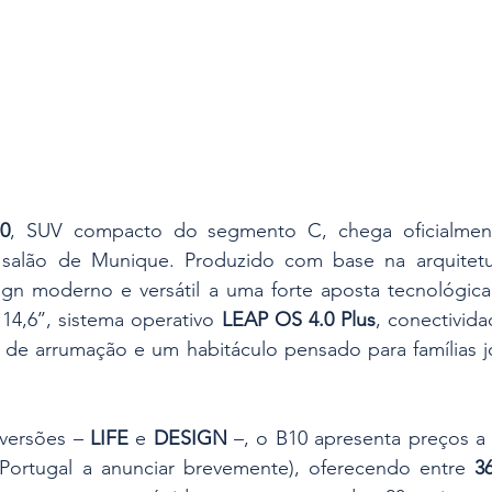
0
, SUV compacto do segmento C, chega oficialmen
salão de Munique. Produzido com base na arquitetu
gn moderno e versátil a uma forte aposta tecnológica: 
14,6’’, sistema operativo 
LEAP OS 4.0 Plus
, conectivida
 de arrumação e um habitáculo pensado para famílias jo
versões – 
LIFE
 e 
DESIGN
 –, o B10 apresenta preços a 
 Portugal a anunciar brevemente), oferecendo entre 
3