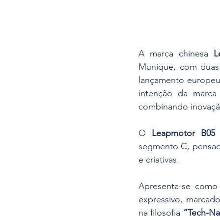
A marca chinesa 
L
Munique, com duas 
lançamento europeu
intenção da marca 
combinando inovação 
O 
Leapmotor B05
 
segmento C, pensado
e criativas. 
Apresenta-se como u
expressivo, marcado
na filosofia 
“Tech-Na