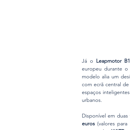
Já o 
Leapmotor B1
europeu durante o 
modelo alia um desi
com ecrã central de 
espaços inteligentes
urbanos.
Disponível em duas 
euros
 (valores para