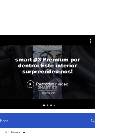
smart #3 Premium por
dentro: Este interior
surpreendeu-nos!
Reproduzir vídeo
Post
All Posts