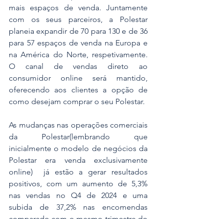
mais espaços de venda. Juntamente 
com os seus parceiros, a Polestar 
planeia expandir de 70 para 130 e de 36 
para 57 espaços de venda na Europa e 
na América do Norte, respetivamente. 
O canal de vendas direto ao 
consumidor online será mantido, 
oferecendo aos clientes a opção de 
como desejam comprar o seu Polestar.
As mudanças nas operações comerciais 
da Polestar(lembrando que 
inicialmente o modelo de negócios da 
Polestar era venda exclusivamente 
online)  já estão a gerar resultados 
positivos, com um aumento de 5,3% 
nas vendas no Q4 de 2024 e uma 
subida de 37,2% nas encomendas 
comparado com o mesmo trimestre do 