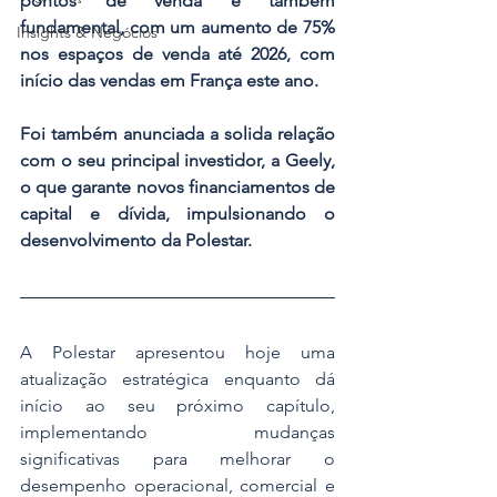
pontos de venda é também 
fundamental, com um aumento de 75% 
Insights & Negócios
nos espaços de venda até 2026, com 
início das vendas em França este ano.
Foi também anunciada a solida relação 
com o seu principal investidor, a Geely, 
o que garante novos financiamentos de 
capital e dívida, impulsionando o 
desenvolvimento da Polestar.
A Polestar apresentou hoje uma 
atualização estratégica enquanto dá 
início ao seu próximo capítulo, 
implementando mudanças 
significativas para melhorar o 
desempenho operacional, comercial e 