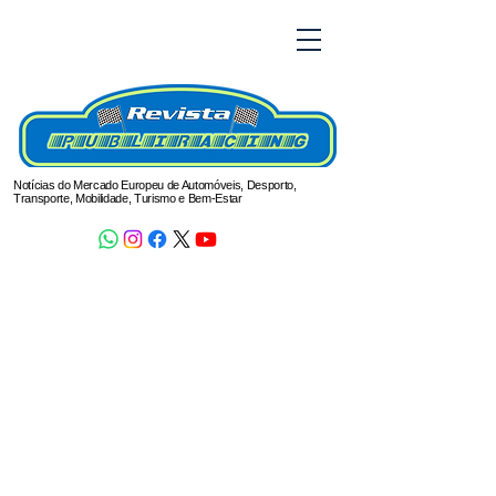
Notícias do Mercado Europeu de Automóveis, Desporto,
Transporte, Mobilidade, Turismo e Bem-Estar