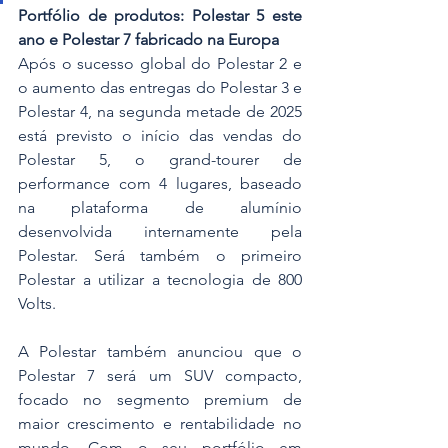
Portfólio de produtos: Polestar 5 este 
ano e Polestar 7 fabricado na Europa
Após o sucesso global do Polestar 2 e 
o aumento das entregas do Polestar 3 e 
Polestar 4, na segunda metade de 2025 
está previsto o início das vendas do 
Polestar 5, o grand-tourer de 
performance com 4 lugares, baseado 
na plataforma de alumínio 
desenvolvida internamente pela 
Polestar. Será também o primeiro 
Polestar a utilizar a tecnologia de 800 
Volts.
A Polestar também anunciou que o 
Polestar 7 será um SUV compacto, 
focado no segmento premium de 
maior crescimento e rentabilidade no 
mundo. Com o seu portfólio em 