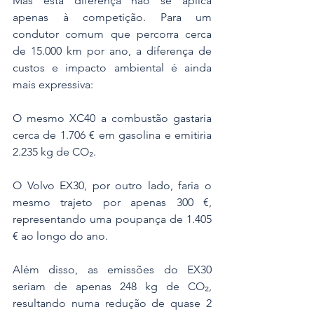
Mas esta diferença não se aplica 
apenas à competição. Para um 
condutor comum que percorra cerca 
de 15.000 km por ano, a diferença de 
custos e impacto ambiental é ainda 
mais expressiva:
O mesmo XC40 a combustão gastaria 
cerca de 1.706 € em gasolina e emitiria 
2.235 kg de CO₂.
O Volvo EX30, por outro lado, faria o 
mesmo trajeto por apenas 300 €, 
representando uma poupança de 1.405 
€ ao longo do ano.
Além disso, as emissões do EX30 
seriam de apenas 248 kg de CO₂, 
resultando numa redução de quase 2 