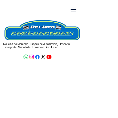
Notícias do Mercado Europeu de Automóveis, Desporto,
Transporte, Mobilidade, Turismo e Bem-Estar