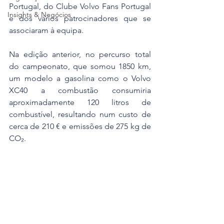
Portugal, do Clube Volvo Fans Portugal 
Insights & Negócios
e dos vários patrocinadores que se 
associaram à equipa.
Na edição anterior, no percurso total 
do campeonato, que somou 1850 km, 
um modelo a gasolina como o Volvo 
XC40 a combustão consumiria 
aproximadamente 120 litros de 
combustível, resultando num custo de 
cerca de 210 € e emissões de 275 kg de 
CO₂.