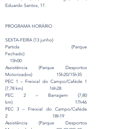
Eduardo Santos, 17.
PROGRAMA HORÁRIO
SEXTA-FEIRA (13 junho)
Partida (Parque 
Fechado)                                                      
    15h00
Assistência (Parque Desportos 
Motorizados)                     15h20/15h35
PEC 1 – Freixial do Campo/Caféde 1 
(7,78 km)                       16h28
PEC 2 – Barragem (7,80 
km)                                                      17h46
PEC 3 – Freixial do Campo/Caféde 
2                                       18h19
Assistência (Parque Desportos 