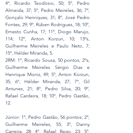
4º, Ricardo Teodósio, 50; 5º, Pedro 
Almeida, 37; 5º, Pedro Meireles, 36; 7º, 
Gonçalo Henriques, 31; 8º, José Pedro 
Fontes, 29; 9º, Rúben Rodrigues, 18; 10º, 
Ernesto Cunha, 17; 11º, Diogo Marujo, 
114; 12º, Anton Korzun, 10; 13ºs, 
Guilherme Meireles e Paulo Neto, 7; 
15º, Hélder Miranda, 5.
2RM: 1º, Ricardo Sousa, 50 pontos; 2ºs, 
Guilherme Meireles Sérgio Dias e 
Henrique Moniz, 49; 5º, Anton Korzun, 
35; 6º, Hélder Miranda, 27; 7º, Gil 
Antunes, 21; 8º, Pedro Silva, 20; 9º, 
Rafael Cardeira, 18; 10º, Pedro Gastão, 
12. 
Júnior: 1º, Pedro Gastão, 56 pontos; 2º, 
Guilherme Meireles, 55; 3º, Danny 
Carreira, 28; 4º, Rafael Rego, 23; 5º, 