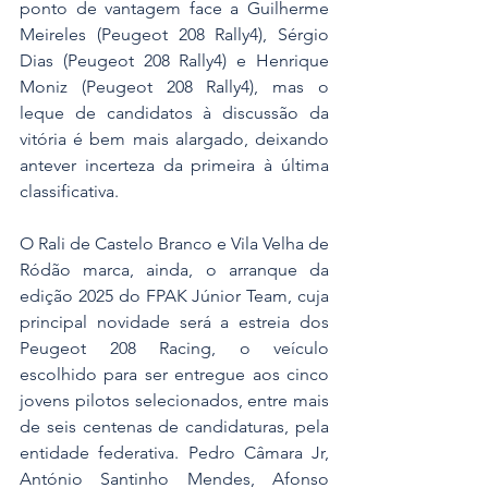
ponto de vantagem face a Guilherme 
Meireles (Peugeot 208 Rally4), Sérgio 
Dias (Peugeot 208 Rally4) e Henrique 
Moniz (Peugeot 208 Rally4), mas o 
leque de candidatos à discussão da 
vitória é bem mais alargado, deixando 
antever incerteza da primeira à última 
classificativa.
O Rali de Castelo Branco e Vila Velha de 
Ródão marca, ainda, o arranque da 
edição 2025 do FPAK Júnior Team, cuja 
principal novidade será a estreia dos 
Peugeot 208 Racing, o veículo 
escolhido para ser entregue aos cinco 
jovens pilotos selecionados, entre mais 
de seis centenas de candidaturas, pela 
entidade federativa. Pedro Câmara Jr, 
António Santinho Mendes, Afonso 