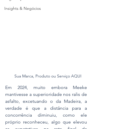
Insights & Negócios
Sua Marca, Produto ou Serviço AQUI
Em 2024, muito embora Meeke 
mantivesse a superioridade nos ralis de 
asfalto, excetuando o da Madeira, a 
verdade é que a distância para a 
concorrência diminuiu, como ele 
próprio reconheceu, algo que elevou 
as expetativas na reta final da 