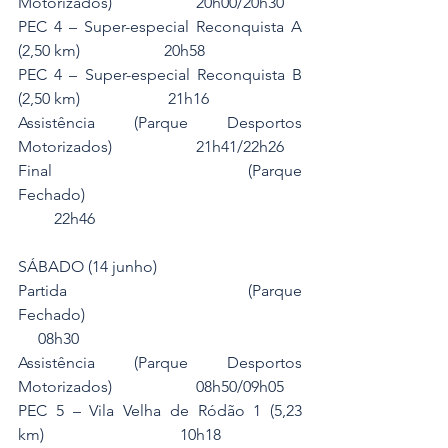
Motorizados)                     20h00/20h30
PEC 4 – Super-especial Reconquista A 
(2,50 km)                     20h58
PEC 4 – Super-especial Reconquista B 
(2,50 km)                      21h16
Assistência (Parque Desportos 
Motorizados)                     21h41/22h26
Final (Parque 
Fechado)                                                      
         22h46
SÁBADO (14 junho)
Partida (Parque 
Fechado)                                                      
     08h30
Assistência (Parque Desportos 
Motorizados)                     08h50/09h05
PEC 5 – Vila Velha de Ródão 1 (5,23 
km)                                  10h18