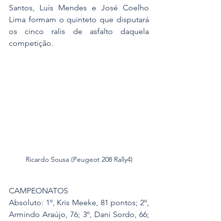
Santos, Luís Mendes e José Coelho 
Lima formam o quinteto que disputará 
os cinco ralis de asfalto daquela 
competição.
Ricardo Sousa (Peugeot 208 Rally4)
CAMPEONATOS
Absoluto: 1º, Kris Meeke, 81 pontos; 2º, 
Armindo Araújo, 76; 3º, Dani Sordo, 66; 