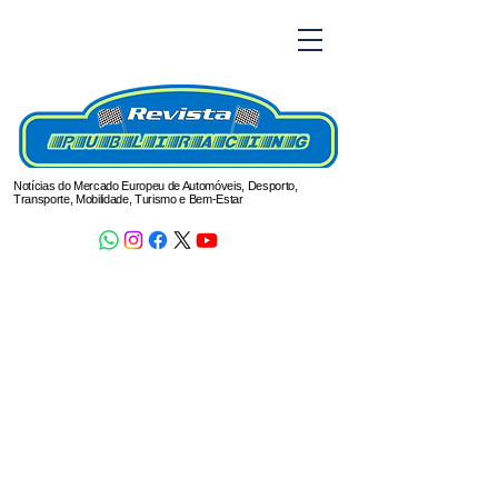
Notícias do Mercado Europeu de Automóveis, Desporto,
Transporte, Mobilidade, Turismo e Bem-Estar