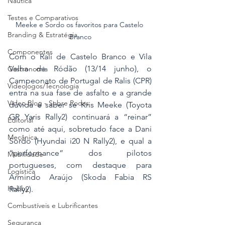
Náutica
Testes e Comparativos
Meeke e Sordo os favoritos para Castelo 
Branding & Estratégia
Branco
Componentes
Com o Rali de Castelo Branco e Vila 
Velha de Ródão (13/14 junho), o 
Gastronomia
Campeonato de Portugal de Ralis (CPR) 
Videojogos/Tecnologia
entra na sua fase de asfalto e a grande 
Vídeo Blog - Sobre Rodas
dúvida é saber se Kris Meeke (Toyota 
GR Yaris Rally2) continuará a “reinar” 
Editorial
como até aqui, sobretudo face a Dani 
Mecânica
Sordo (Hyundai i20 N Rally2), e qual a 
“performance” dos pilotos 
Mobilidade
portugueses, com destaque para 
Logística
Armindo Araújo (Skoda Fabia RS 
Hobby
Rally2). 
Combustíveis e Lubrificantes
Segurança