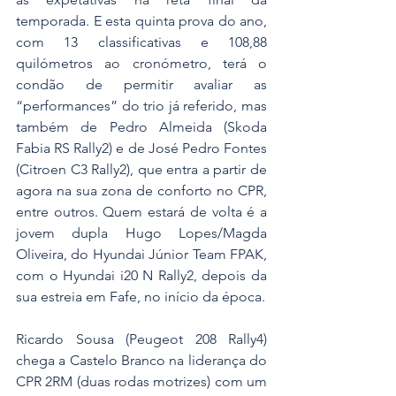
temporada. E esta quinta prova do ano, 
com 13 classificativas e 108,88 
quilómetros ao cronómetro, terá o 
condão de permitir avaliar as 
“performances” do trio já referido, mas 
também de Pedro Almeida (Skoda 
Fabia RS Rally2) e de José Pedro Fontes 
(Citroen C3 Rally2), que entra a partir de 
agora na sua zona de conforto no CPR, 
entre outros. Quem estará de volta é a 
jovem dupla Hugo Lopes/Magda 
Oliveira, do Hyundai Júnior Team FPAK, 
com o Hyundai i20 N Rally2, depois da 
sua estreia em Fafe, no início da época.
Ricardo Sousa (Peugeot 208 Rally4) 
chega a Castelo Branco na liderança do 
CPR 2RM (duas rodas motrizes) com um 