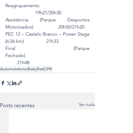
Reagrupamento                                          
                         19h27/20h30
Assistência (Parque Desportos 
Motorizados)                     20h50/21h20
PEC 12 – Castelo Branco – Power Stage 
(6,56 km)                   21h33
Final (Parque 
Fechado)                                                      
          21h48
Automobilismo
Rally
Rali
CPR
Ver tudo
Posts recentes