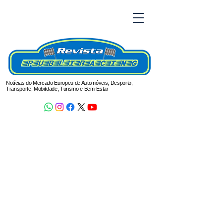
Notícias do Mercado Europeu de Automóveis, Desporto,
Transporte, Mobilidade, Turismo e Bem-Estar