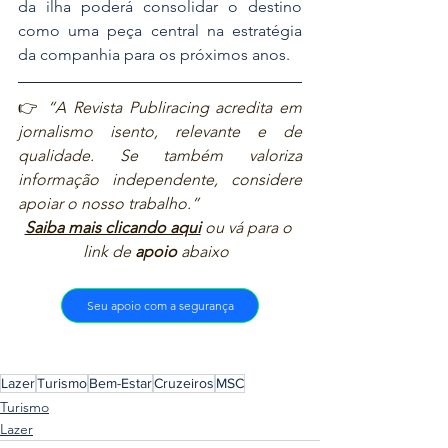
da ilha poderá consolidar o destino 
como uma peça central na estratégia 
da companhia para os próximos anos.
👉 
“A Revista Publiracing acredita em 
jornalismo isento, relevante e de 
qualidade. Se também valoriza 
informação independente, considere 
apoiar o nosso trabalho.”  
Saiba mais clicando aqui
ou vá para o 
link de 
apoio
 abaixo  
Seu apoio com a segurança
Lazer
Turismo
Bem-Estar
Cruzeiros
MSC
Turismo
Lazer