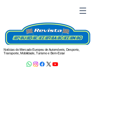
Notícias do Mercado Europeu de Automóveis, Desporto,
Transporte, Mobilidade, Turismo e Bem-Estar