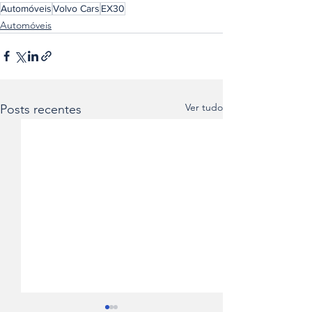
Automóveis
Volvo Cars
EX30
Automóveis
Ver tudo
Posts recentes