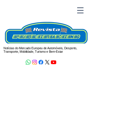
Notícias do Mercado Europeu de Automóveis, Desporto,
Transporte, Mobilidade, Turismo e Bem-Estar