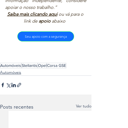
informação independente, considere 
apoiar o nosso trabalho.”  
Saiba mais clicando aqui
ou vá para o 
link de 
apoio
 abaixo  
Seu apoio com a segurança
Automóveis
Stellantis
Opel
Corsa GSE
Automóveis
Ver tudo
Posts recentes