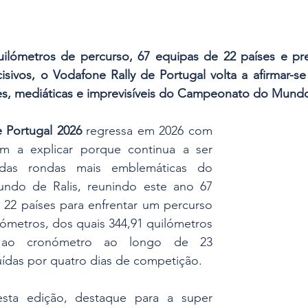
lómetros de percurso, 67 equipas de 22 países e pre
cisivos, o Vodafone Rally de Portugal volta a afirmar-
es, mediáticas e imprevisíveis do Campeonato do Mundo
 Portugal 2026
 regressa em 2026 com 
 a explicar porque continua a ser 
das rondas mais emblemáticas do 
do de Ralis, reunindo este ano 67 
 22 países para enfrentar um percurso 
ilómetros, dos quais 344,91 quilómetros 
 ao cronómetro ao longo de 23 
ibuídas por quatro dias de competição.
sta edição, destaque para a super 