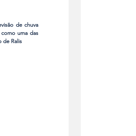
visão de chuva 
se como uma das 
 de Ralis