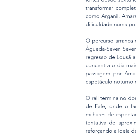
transformar complet
como Arganil, Amara
dificuldade numa pr
O percurso arranca o
Águeda-Sever, Sever-
regresso de Lousã a
concentra o dia mai
passagem por Amara
espetáculo noturno
O rali termina no d
de Fafe, onde o fa
milhares de especta
tentativa de aprox
reforçando a ideia d