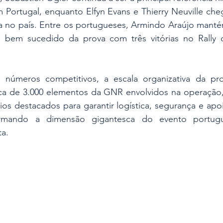
m Portugal, enquanto Elfyn Evans e Thierry Neuville ch
a no país. Entre os portugueses, Armindo Araújo mantém
s bem sucedido da prova com três vitórias no Rally 
números competitivos, a escala organizativa da pro
a de 3.000 elementos da GNR envolvidos na operação, 
ios destacados para garantir logística, segurança e apo
onfirmando a dimensão gigantesca do evento portug
a. 