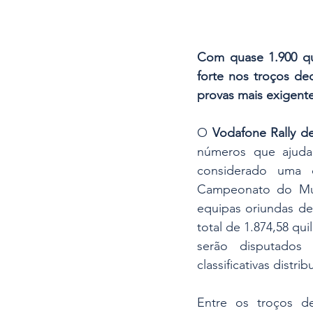
Com quase 1.900 qui
forte nos troços de
provas mais exigent
O 
Vodafone Rally de
números que ajudam
considerado uma 
Campeonato do Mun
equipas oriundas de
total de 1.874,58 qu
serão disputados
classificativas distr
Entre os troços de