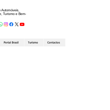
e Automóveis,
de, Turismo e Bem-
Portal Brasil
Turismo
Contactos