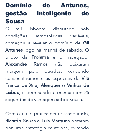
Domínio de Antunes, 
gestão inteligente de 
Sousa
O rali lisboeta, disputado sob 
condições atmosféricas variáveis, 
começou a revelar o domínio de 
Gil 
Antunes
 logo na manhã de sábado. O 
piloto da 
Prolama
 e o navegador 
Alexandre Ramos
 não deixaram 
margem para dúvidas, vencendo 
consecutivamente as especiais de 
Vila 
Franca de Xira
, 
Alenquer
 e 
Vinhos de 
Lisboa
, e terminando a manhã com 25 
segundos de vantagem sobre Sousa.
Com o título praticamente assegurado, 
Ricardo Sousa e Luís Marques
 optaram 
por uma estratégia cautelosa, evitando 