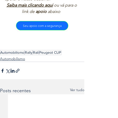
Saiba mais clicando aqui
ou vá para o 
link de 
apoio
 abaixo  
Seu apoio com a segurança
Automobilismo
Rally
Rali
Peugeot CUP
Automobilismo
Ver tudo
Posts recentes