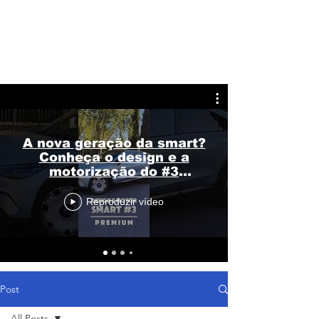
A nova geração da smart?
Conheça o design e a
motorização do #3
Premium
Reproduzir vídeo
Post
All Posts