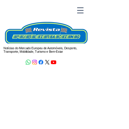
Notícias do Mercado Europeu de Automóveis, Desporto,
Transporte, Mobilidade, Turismo e Bem-Estar