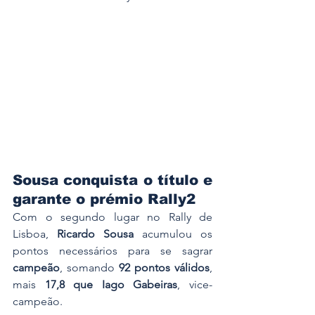
Sousa conquista o título e 
garante o prémio Rally2
Com o segundo lugar no Rally de 
Lisboa, 
Ricardo Sousa
 acumulou os 
pontos necessários para se sagrar 
campeão
, somando 
92 pontos válidos
, 
mais 
17,8 que Iago Gabeiras
, vice-
campeão.