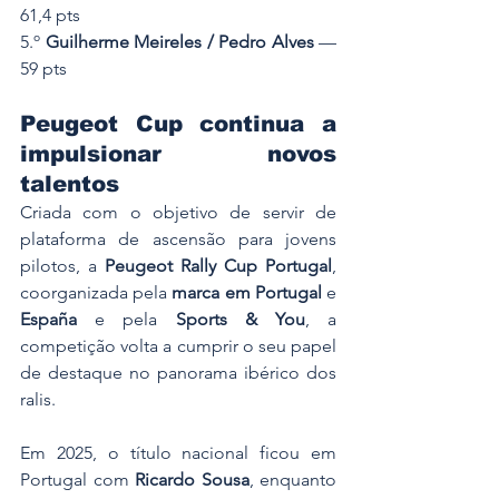
61,4 pts
5.º 
Guilherme Meireles / Pedro Alves
 — 
59 pts
Peugeot Cup continua a 
impulsionar novos 
talentos
Criada com o objetivo de servir de 
plataforma de ascensão para jovens 
pilotos, a 
Peugeot Rally Cup Portugal
, 
coorganizada pela 
marca em Portugal
 e 
España
 e pela 
Sports & You
, a 
competição volta a cumprir o seu papel 
de destaque no panorama ibérico dos 
ralis.
Em 2025, o título nacional ficou em 
Portugal com 
Ricardo Sousa
, enquanto 