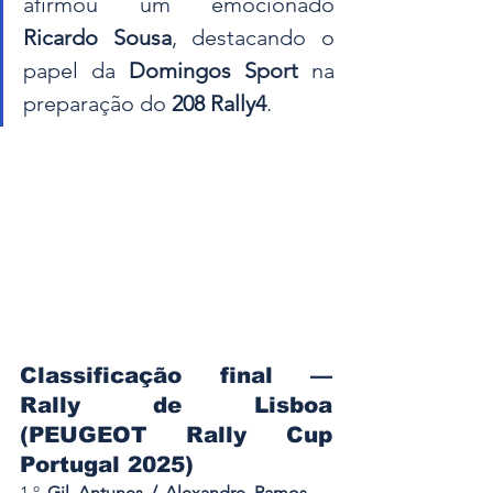
afirmou um emocionado 
Ricardo Sousa
, destacando o 
papel da 
Domingos Sport
 na 
preparação do
 208 Rally4
.
Classificação final — 
Rally de Lisboa 
(PEUGEOT Rally Cup 
Portugal 2025)
1.º 
Gil Antunes / Alexandre Ramos
 — 