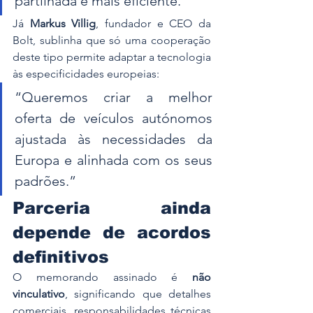
partilhada e mais eficiente.”
Já 
Markus Villig
, fundador e CEO da 
Bolt, sublinha que só uma cooperação 
deste tipo permite adaptar a tecnologia 
às especificidades europeias:
“Queremos criar a melhor 
oferta de veículos autónomos 
ajustada às necessidades da 
Europa e alinhada com os seus 
padrões.”
Parceria ainda 
depende de acordos 
definitivos
O memorando assinado é 
não 
vinculativo
, significando que detalhes 
comerciais, responsabilidades técnicas 