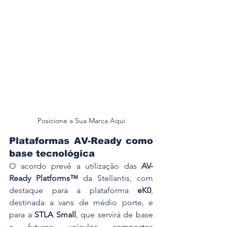
Posicione a Sua Marca Aqui
Plataformas AV-Ready como 
base tecnológica
O acordo prevê a utilização das 
AV-
Ready Platforms™
 da Stellantis, com 
destaque para a plataforma 
eK0
, 
destinada a vans de médio porte, e 
para a 
STLA Small
, que servirá de base 
a futuros veículos compactos 