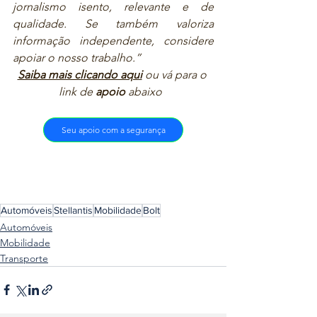
jornalismo isento, relevante e de 
qualidade. Se também valoriza 
informação independente, considere 
apoiar o nosso trabalho.”  
Saiba mais clicando aqui
ou vá para o 
link de 
apoio
 abaixo  
Seu apoio com a segurança
Automóveis
Stellantis
Mobilidade
Bolt
Automóveis
Mobilidade
Transporte