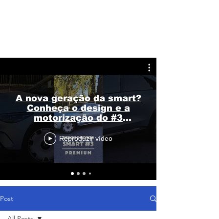
A nova geração da smart?
Conheça o design e a
motorização do #3
Premium
Reproduzir vídeo
Post
All Posts