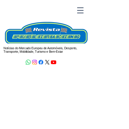
Notícias do Mercado Europeu de Automóveis, Desporto,
Transporte, Mobilidade, Turismo e Bem-Estar