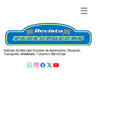
Notícias do Mercado Europeu de Automóveis, Desporto,
Transporte, Mobilidade, Turismo e Bem-Estar