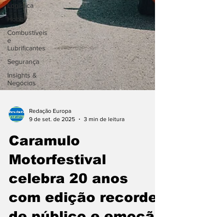
Logística
Hobby
Combustíveis
e
Lubrificantes
Segurança
Insights &
Negócios
Redação Europa
9 de set. de 2025
3 min de leitura
Caramulo
Motorfestival
celebra 20 anos
com edição recorde