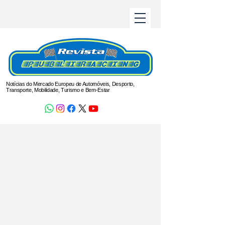
Notícias do Mercado Europeu de Automóveis, Desporto,
Transporte, Mobilidade, Turismo e Bem-Estar