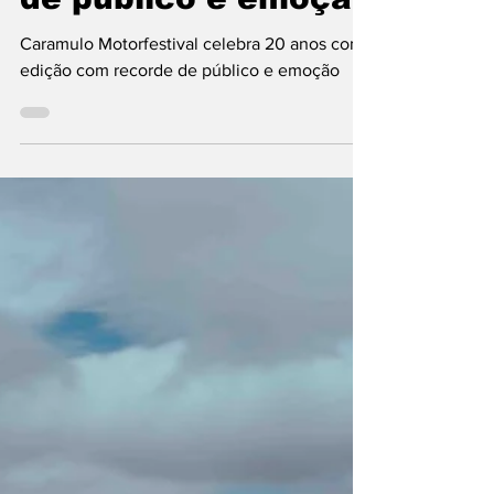
de público e emoção
Caramulo Motorfestival celebra 20 anos com
edição com recorde de público e emoção