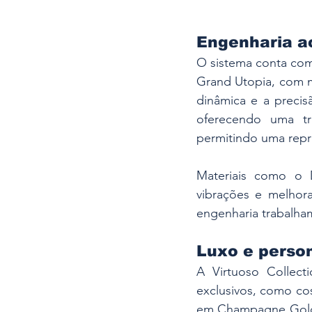
Engenharia a
O sistema conta com 
Grand Utopia, com 
dinâmica e a precis
oferecendo uma tra
permitindo uma repr
Materiais como o D
vibrações e melhor
engenharia trabalha
Luxo e person
A Virtuoso Collect
exclusivos, como co
em Champagne Gold q