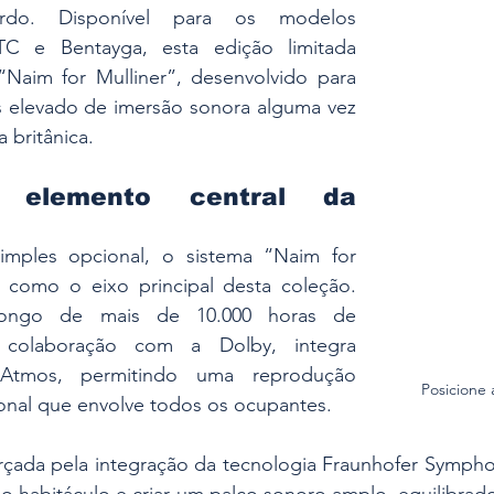
rdo. Disponível para os modelos 
TC e Bentayga, esta edição limitada 
“Naim for Mulliner”, desenvolvido para 
s elevado de imersão sonora alguma vez 
 britânica.
elemento central da 
mples opcional, o sistema “Naim for 
 como o eixo principal desta coleção. 
longo de mais de 10.000 horas de 
colaboração com a Dolby, integra 
 Atmos, permitindo uma reprodução 
Posicione
onal que envolve todos os ocupantes.
rçada pela integração da tecnologia Fraunhofer Symphor