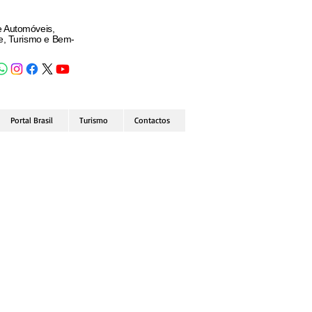
e Automóveis,
de, Turismo e Bem-
Portal Brasil
Turismo
Contactos