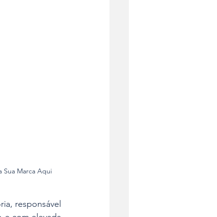
 a Sua Marca Aqui
ia, responsável 