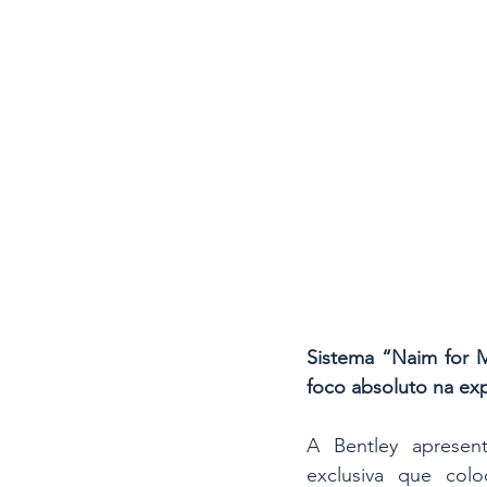
Sistema “Naim for M
foco absoluto na exp
A Bentley apresent
exclusiva que col