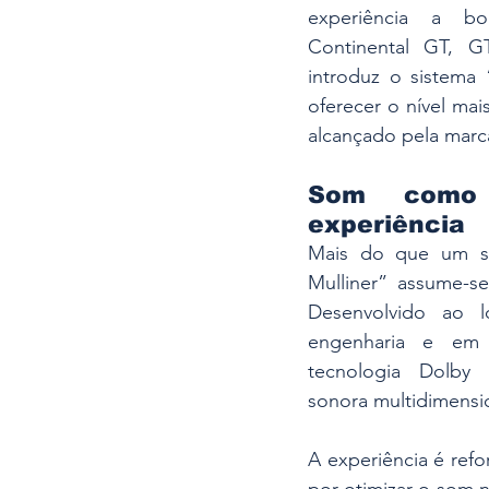
experiência a bo
Continental GT, G
introduz o sistema 
oferecer o nível mai
alcançado pela marca
Som como 
experiência
Mais do que um si
Mulliner” assume-se
Desenvolvido ao 
engenharia e em 
tecnologia Dolby
sonora multidimensi
A experiência é refo