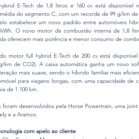
ybrid E-Tech de 1,8 litros e 160 cv está disponível 
média do segmento C, com um recorde de 99 g/km de C
lo estabelece um novo padrão entre automóveis híbr
 kWh. O novo motor de combustão interna de 1,8 litro
ada oferecem mais potência e menor consumo de combus
do motor full hybrid E-Tech de 200 cv está disponível 
 g/km de CO2). A caixa automática ganha um novo sof
eração mais suave, sendo o híbrido familiar mais eficie
móvel para viagens longas, com uma capacidade de ca
ia de 1.100 km.
 foram desenvolvidos pela Horse Powertrain, uma joint 
ely e a Aramco.
tecnologia com apelo ao cliente