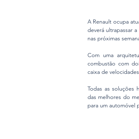
A Renault ocupa atu
deverá ultrapassar 
nas próximas seman
Com uma arquitetu
combustão com dois
caixa de velocidade
Todas as soluções h
das melhores do me
para um automóvel 