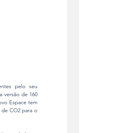
ntes pelo seu 
 versão de 160 
ovo Espace tem 
 de CO2 para o 
.