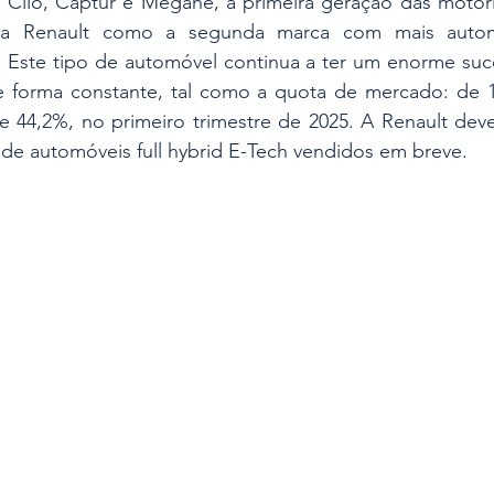
Clio, Captur e Megane, a primeira geração das motoriz
 a Renault como a segunda marca com mais automó
 Este tipo de automóvel continua a ter um enorme suce
 forma constante, tal como a quota de mercado: de 1
 44,2%, no primeiro trimestre de 2025. A Renault dever
de automóveis full hybrid E-Tech vendidos em breve.