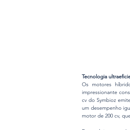
Tecnologia ultraefici
Os motores híbrido
impressionante cons
cv do Symbioz emit
um desempenho igual
motor de 200 cv, qu