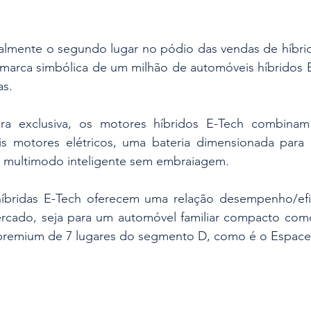
almente o segundo lugar no pódio das vendas de híbrid
a marca simbólica de um milhão de automóveis híbridos 
as.
ra exclusiva, os motores híbridos E-Tech combina
 motores elétricos, uma bateria dimensionada para 
s multimodo inteligente sem embraiagem.
íbridas E-Tech oferecem uma relação desempenho/efici
rcado, seja para um automóvel familiar compacto com
premium de 7 lugares do segmento D, como é o Espace