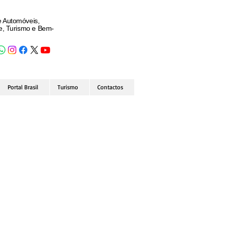
e Automóveis,
de, Turismo e Bem-
Portal Brasil
Turismo
Contactos