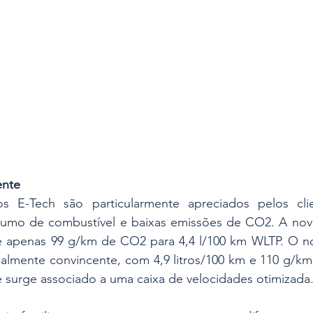
ente
s E-Tech são particularmente apreciados pelos clie
umo de combustível e baixas emissões de CO2. A nova
e apenas 99 g/km de CO2 para 4,4 l/100 km WLTP. O n
mente convincente, com 4,9 litros/100 km e 110 g/km
e surge associado a uma caixa de velocidades otimizada