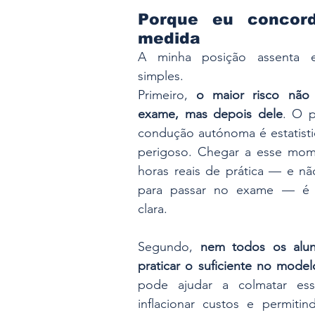
Porque eu concor
medida
A minha posição assenta em
simples.
Primeiro, 
o maior risco não 
exame, mas depois dele
. O p
condução autónoma é estatisti
perigoso. Chegar a esse mom
horas reais de prática — e não
para passar no exame — é 
clara.
Segundo, 
nem todos os alu
praticar o suficiente no model
pode ajudar a colmatar ess
inflacionar custos e permitin