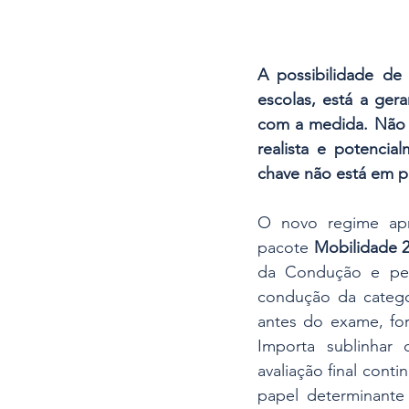
A possibilidade de
escolas, está a ger
com a medida. Não 
realista e potencia
chave não está em p
O novo regime apr
pacote 
Mobilidade 2
da Condução e per
condução da catego
antes do exame, for
Importa sublinhar 
avaliação final conti
papel determinante 