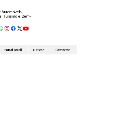
e Automóveis,
de, Turismo e Bem-
Portal Brasil
Turismo
Contactos