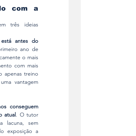
do com a 
 três ideias 
está antes do 
rimeiro ano de 
camente o mais 
ento com mais 
 apenas treino 
uma vantagem 
nos conseguem 
o atual
. O tutor 
a lacuna, sem 
do exposição a 