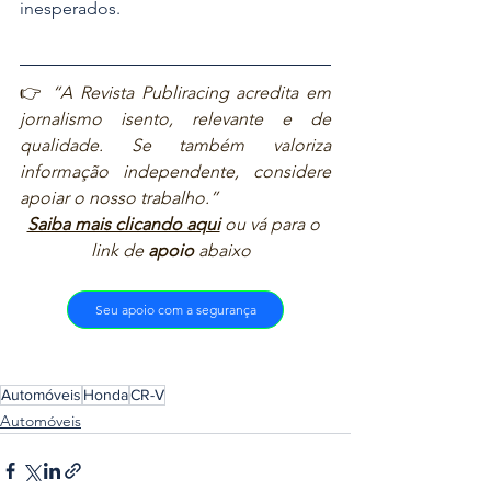
inesperados.
👉 
“A Revista Publiracing acredita em 
jornalismo isento, relevante e de 
qualidade. Se também valoriza 
informação independente, considere 
apoiar o nosso trabalho.”  
Saiba mais clicando aqui
ou vá para o 
link de 
apoio
 abaixo  
Seu apoio com a segurança
Automóveis
Honda
CR-V
Automóveis