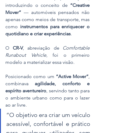
introduzindo o conceito de 
“Creative 
Mover”
 — automóveis pensados não 
apenas como meios de transporte, mas 
como 
instrumentos para enriquecer o 
quotidiano e criar experiências
.
O 
CR-V
, abreviação de 
Comfortable 
Runabout Vehicle
, foi o primeiro 
modelo a materializar essa visão. 
Posicionado como um 
“Active Mover”
, 
combinava 
agilidade, conforto e 
espírito aventureiro
, servindo tanto para 
o ambiente urbano como para o lazer 
ao ar livre.
“O objetivo era criar um veículo 
acessível, confortável e prático 
para qualquer utilizador, sem 