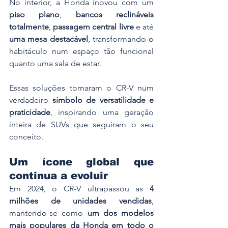
No interior, a Honda inovou com um 
piso plano
, 
bancos reclináveis 
totalmente
, 
passagem central livre
 e até 
uma mesa destacável
, transformando o 
habitáculo num espaço tão funcional 
quanto uma sala de estar.
Essas soluções tornaram o CR-V num 
verdadeiro 
símbolo de versatilidade e 
praticidade
, inspirando uma geração 
inteira de SUVs que seguiram o seu 
conceito.
Um ícone global que 
continua a evoluir
Em 2024, o CR-V ultrapassou as 
4 
milhões de unidades vendidas
, 
mantendo-se como 
um dos modelos 
mais populares da Honda em todo o 