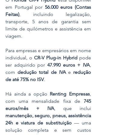
em Portugal por 
56.000 euros (Contas 
Feitas)
, incluindo legalização, 
transporte, 5 anos de garantia sem 
limite de quilómetros e assistência em 
viagem.
Para empresas e empresários em nome 
individual, o 
CR-V Plug-in Hybrid
 pode 
ser adquirido por 
47.990 euros + IVA
, 
com 
dedução total de IVA
 e 
redução 
de até 75% no ISV
.
Há ainda a opção 
Renting Empresas
, 
com uma mensalidade fixa de 
745 
euros/mês + IVA
, que inclui 
manutenção, seguro, pneus, assistência 
24h e viatura de substituição
 — uma 
solução completa e sem custos 