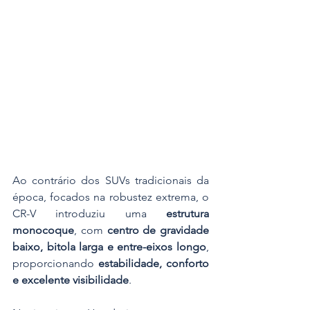
Ao contrário dos SUVs tradicionais da 
época, focados na robustez extrema, o 
CR-V introduziu uma 
estrutura 
monocoque
, com 
centro de gravidade 
baixo, bitola larga e entre-eixos longo
, 
proporcionando 
estabilidade, conforto 
e excelente visibilidade
.