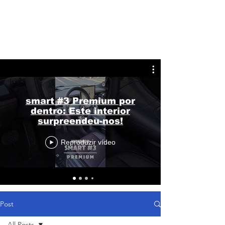
smart #3 Premium por
dentro: Este interior
surpreendeu-nos!
Reproduzir vídeo
Post
All Posts