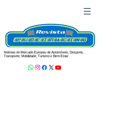
Notícias do Mercado Europeu de Automóveis, Desporto,
Transporte, Mobilidade, Turismo e Bem-Estar