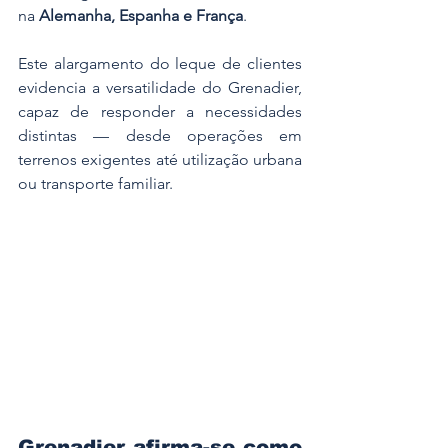
na 
Alemanha, Espanha e França
.
Este alargamento do leque de clientes 
evidencia a versatilidade do Grenadier, 
capaz de responder a necessidades 
distintas — desde operações em 
terrenos exigentes até utilização urbana 
ou transporte familiar.
Grenadier afirma-se como 