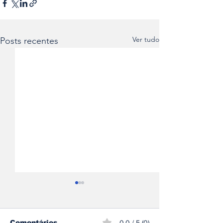
Ver tudo
Posts recentes
Comentários
0.0 / 5 (0)