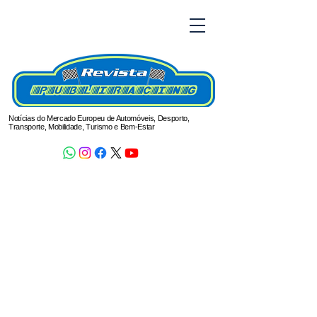
Notícias do Mercado Europeu de Automóveis, Desporto,
Transporte, Mobilidade, Turismo e Bem-Estar