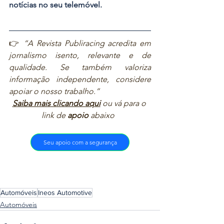
notícias no seu telemóvel.
👉 
“A Revista Publiracing acredita em 
jornalismo isento, relevante e de 
qualidade. Se também valoriza 
informação independente, considere 
apoiar o nosso trabalho.”  
Saiba mais clicando aqui
ou vá para o 
link de 
apoio
 abaixo  
Seu apoio com a segurança
Automóveis
Ineos Automotive
Automóveis