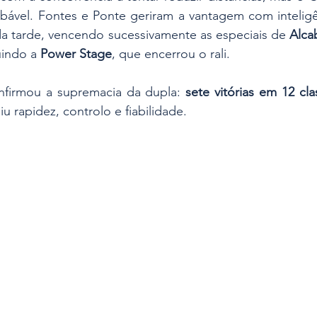
bável. Fontes e Ponte geriram a vantagem com inteligên
da tarde, vencendo sucessivamente as especiais de 
Alca
uindo a 
Power Stage
, que encerrou o rali.
onfirmou a supremacia da dupla: 
sete vitórias em 12 clas
rapidez, controlo e fiabilidade.