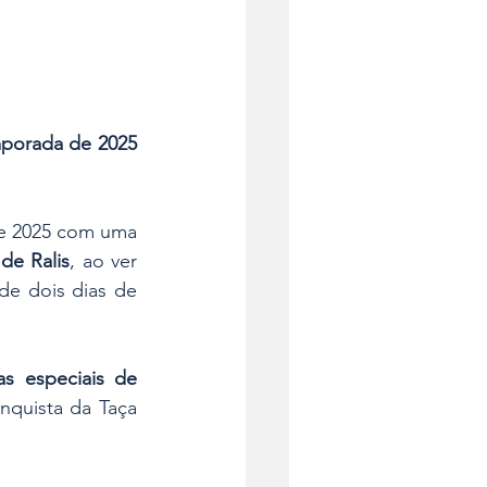
porada de 2025 
e 2025 com uma 
de Ralis
, ao ver 
e dois dias de 
s especiais de 
quista da Taça 