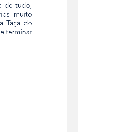
 de tudo, 
ios muito 
a Taça de 
 terminar 