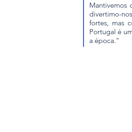
Mantivemos o
divertimo-no
fortes, mas 
Portugal é um
a época.”