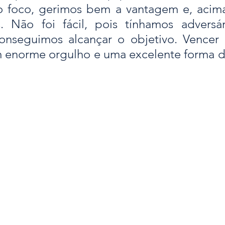
 foco, gerimos bem a vantagem e, acima
s. Não foi fácil, pois tínhamos adversár
conseguimos alcançar o objetivo. Vencer 
 enorme orgulho e uma excelente forma de