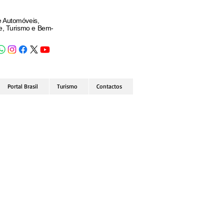
e Automóveis,
de, Turismo e Bem-
Portal Brasil
Turismo
Contactos