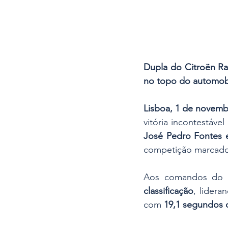
Dupla do Citroën Ra
no topo do automobi
Lisboa, 1 de novemb
vitória incontestável
José Pedro Fontes 
competição marcado
Aos comandos do 
classificação
, lidera
com 
19,1 segundos 