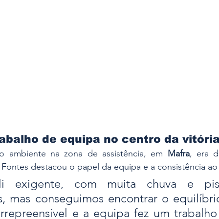
rabalho de equipa no centro da vitóri
 o ambiente na zona de assistência, em 
Mafra
, era d
Fontes destacou o papel da equipa e a consistência ao 
li exigente, com muita chuva e pis
, mas conseguimos encontrar o equilíbrio
irrepreensível e a equipa fez um trabalho