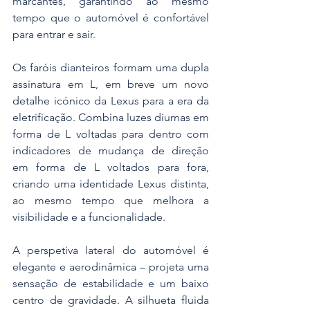
marcantes, garantindo ao mesmo 
tempo que o automóvel é confortável 
para entrar e sair.
Os faróis dianteiros formam uma dupla 
assinatura em L, em breve um novo 
detalhe icónico da Lexus para a era da 
eletrificação. Combina luzes diurnas em 
forma de L voltadas para dentro com 
indicadores de mudança de direção 
em forma de L voltados para fora, 
criando uma identidade Lexus distinta, 
ao mesmo tempo que melhora a 
visibilidade e a funcionalidade.
A perspetiva lateral do automóvel é 
elegante e aerodinâmica – projeta uma 
sensação de estabilidade e um baixo 
centro de gravidade. A silhueta fluida 