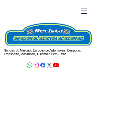
Notícias do Mercado Europeu de Automóveis, Desporto,
Transporte, Mobilidade, Turismo e Bem-Estar