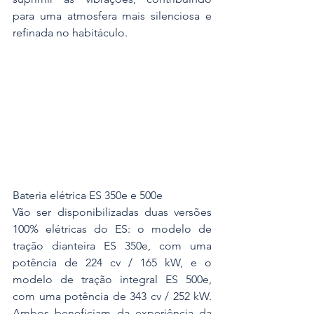
para uma atmosfera mais silenciosa e 
refinada no habitáculo.
Bateria elétrica ES 350e e 500e
Vão ser disponibilizadas duas versões 
100% elétricas do ES: o modelo de 
tração dianteira ES 350e, com uma 
potência de 224 cv / 165 kW, e o 
modelo de tração integral ES 500e, 
com uma potência de 343 cv / 252 kW. 
Ambos beneficiam da experiência da 