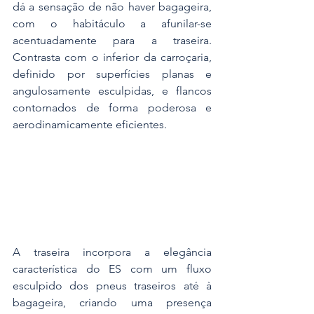
dá a sensação de não haver bagageira, 
com o habitáculo a afunilar-se 
acentuadamente para a traseira. 
Contrasta com o inferior da carroçaria, 
definido por superfícies planas e 
angulosamente esculpidas, e flancos 
contornados de forma poderosa e 
aerodinamicamente eficientes.
A traseira incorpora a elegância 
característica do ES com um fluxo 
esculpido dos pneus traseiros até à 
bagageira, criando uma presença 