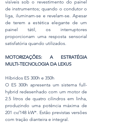
visíveis sob o revestimento do painel 
de instrumentos; quando o condutor o 
liga, iluminam-se e revelam-se. Apesar 
de terem a estética elegante de um 
painel tátil, os interruptores 
proporcionam uma resposta sensorial 
satisfatória quando utilizados.
MOTORIZAÇÕES: A ESTRATÉGIA 
MULTI-TECNOLOGIA DA LEXUS
Híbridos ES 300h e 350h
O ES 300h apresenta um sistema full-
hybrid redesenhado com um motor de 
2.5 litros de quatro cilindros em linha, 
produzindo uma potência máxima de 
201 cv/148 kW*. Estão previstas versões 
com tração dianteira e integral.