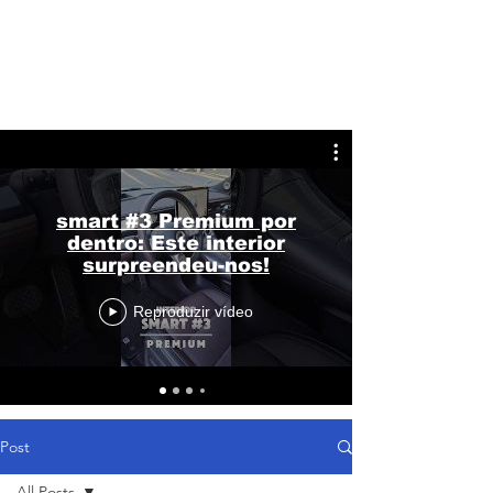
smart #3 Premium por
dentro: Este interior
surpreendeu-nos!
Reproduzir vídeo
Post
All Posts