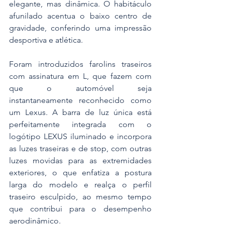
elegante, mas dinâmica. O habitáculo 
afunilado acentua o baixo centro de 
gravidade, conferindo uma impressão 
desportiva e atlética.
Foram introduzidos farolins traseiros 
com assinatura em L, que fazem com 
que o automóvel seja 
instantaneamente reconhecido como 
um Lexus. A barra de luz única está 
perfeitamente integrada com o 
logótipo LEXUS iluminado e incorpora 
as luzes traseiras e de stop, com outras 
luzes movidas para as extremidades 
exteriores, o que enfatiza a postura 
larga do modelo e realça o perfil 
traseiro esculpido, ao mesmo tempo 
que contribui para o desempenho 
aerodinâmico.