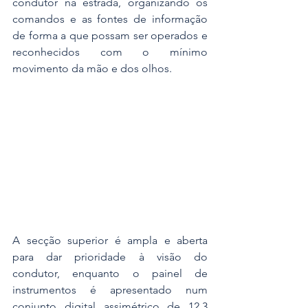
condutor na estrada, organizando os 
comandos e as fontes de informação 
de forma a que possam ser operados e 
reconhecidos com o mínimo 
movimento da mão e dos olhos.
A secção superior é ampla e aberta 
para dar prioridade à visão do 
condutor, enquanto o painel de 
instrumentos é apresentado num 
conjunto digital assimétrico de 12.3 