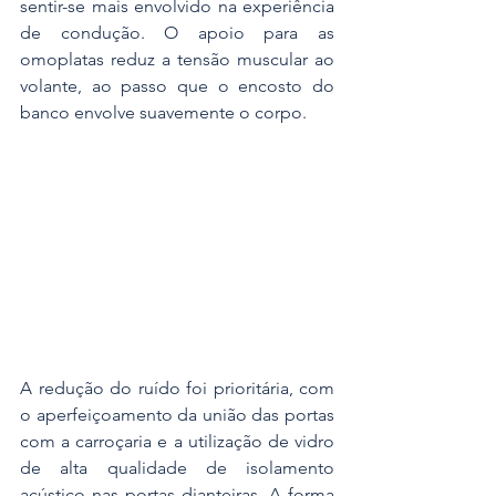
sentir-se mais envolvido na experiência 
de condução. O apoio para as 
omoplatas reduz a tensão muscular ao 
volante, ao passo que o encosto do 
banco envolve suavemente o corpo.
A redução do ruído foi prioritária, com 
o aperfeiçoamento da união das portas 
com a carroçaria e a utilização de vidro 
de alta qualidade de isolamento 
acústico nas portas dianteiras. A forma 