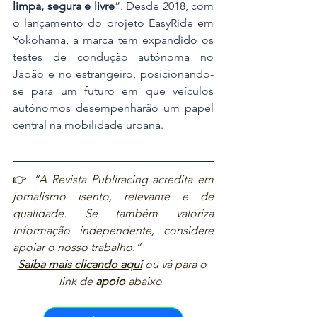
limpa, segura e livre
”. Desde 2018, com 
o lançamento do projeto EasyRide em 
Yokohama, a marca tem expandido os 
testes de condução autónoma no 
Japão e no estrangeiro, posicionando-
se para um futuro em que veículos 
autónomos desempenharão um papel 
central na mobilidade urbana. 
👉 
“A Revista Publiracing acredita em 
jornalismo isento, relevante e de 
qualidade. Se também valoriza 
informação independente, considere 
apoiar o nosso trabalho.”  
Saiba mais clicando aqui
ou vá para o 
link de 
apoio
 abaixo  