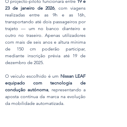
O projecto-piloto funcionará entre 
19 e 
23 de janeiro de 2026
, com viagens 
realizadas entre as 9h e as 16h, 
transportando até dois passageiros por 
trajeto — um no banco dianteiro e 
outro no traseiro. Apenas utilizadores 
com mais de seis anos e altura mínima 
de 150 cm poderão participar, 
mediante inscrição prévia até 19 de 
dezembro de 2025. 
O veículo escolhido é um 
Nissan LEAF 
equipado com tecnologia de 
condução autónoma
, representando a 
aposta contínua da marca na evolução 
da mobilidade automatizada.