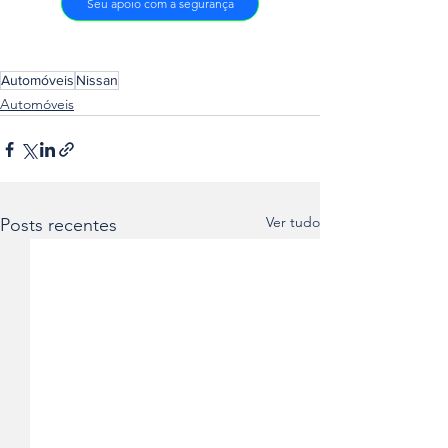
Seu apoio com a segurança
Automóveis
Nissan
Automóveis
Ver tudo
Posts recentes