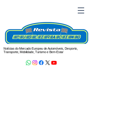
Notícias do Mercado Europeu de Automóveis, Desporto,
Transporte, Mobilidade, Turismo e Bem-Estar