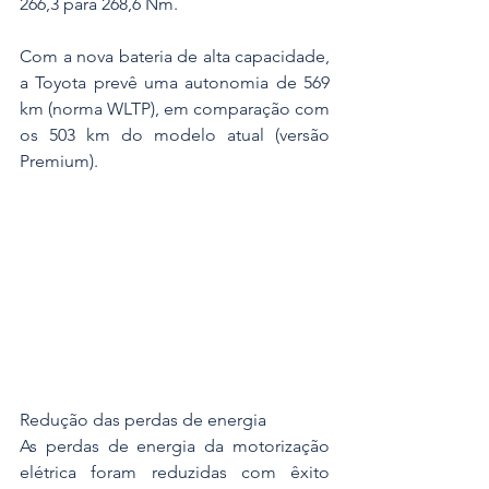
266,3 para 268,6 Nm.
Com a nova bateria de alta capacidade, 
a Toyota prevê uma autonomia de 569 
km (norma WLTP), em comparação com 
os 503 km do modelo atual (versão 
Premium).
Redução das perdas de energia
As perdas de energia da motorização 
elétrica foram reduzidas com êxito 