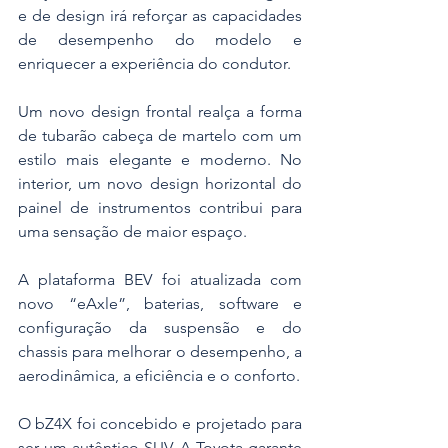
e de design irá reforçar as capacidades 
de desempenho do modelo e 
enriquecer a experiência do condutor.
Um novo design frontal realça a forma 
de tubarão cabeça de martelo com um 
estilo mais elegante e moderno. No 
interior, um novo design horizontal do 
painel de instrumentos contribui para 
uma sensação de maior espaço.
A plataforma BEV foi atualizada com 
novo “eAxle”, baterias, software e 
configuração da suspensão e do 
chassis para melhorar o desempenho, a 
aerodinâmica, a eficiência e o conforto.
O bZ4X foi concebido e projetado para 
ser um autêntico SUV. A Toyota garante 