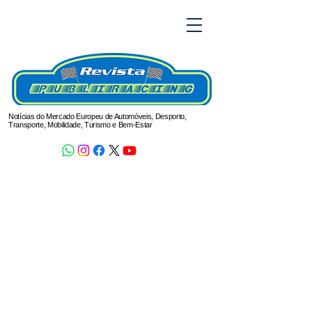
Notícias do Mercado Europeu de Automóveis, Desporto,
Transporte, Mobilidade, Turismo e Bem-Estar