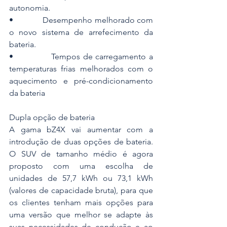
autonomia.
•             Desempenho melhorado com 
o novo sistema de arrefecimento da 
bateria.
•             Tempos de carregamento a 
temperaturas frias melhorados com o 
aquecimento e pré-condicionamento 
da bateria
Dupla opção de bateria
A gama bZ4X vai aumentar com a 
introdução de duas opções de bateria. 
O SUV de tamanho médio é agora 
proposto com uma escolha de 
unidades de 57,7 kWh ou 73,1 kWh 
(valores de capacidade bruta), para que 
os clientes tenham mais opções para 
uma versão que melhor se adapte às 
suas necessidades de condução e ao 