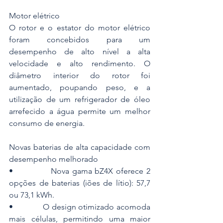
Motor elétrico
O rotor e o estator do motor elétrico 
foram concebidos para um 
desempenho de alto nível a alta 
velocidade e alto rendimento. O 
diâmetro interior do rotor foi 
aumentado, poupando peso, e a 
utilização de um refrigerador de óleo 
arrefecido a água permite um melhor 
consumo de energia.
Novas baterias de alta capacidade com 
desempenho melhorado
•             Nova gama bZ4X oferece 2 
opções de baterias (iões de lítio): 57,7 
ou 73,1 kWh.
•             O design otimizado acomoda 
mais células, permitindo uma maior 