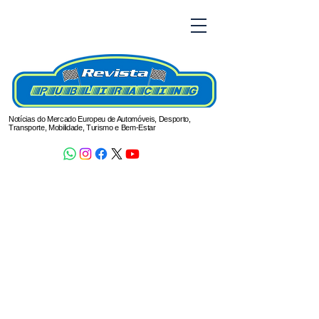
Notícias do Mercado Europeu de Automóveis, Desporto,
Transporte, Mobilidade, Turismo e Bem-Estar