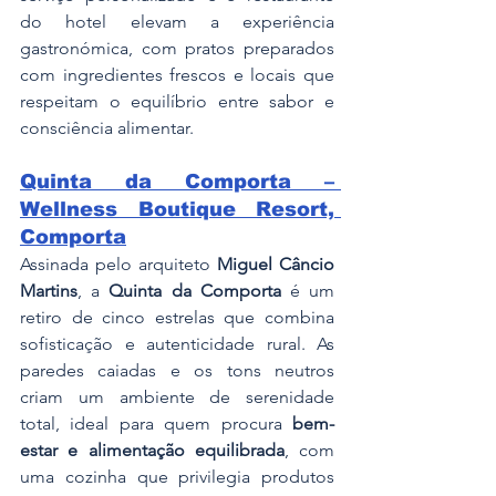
do hotel elevam a experiência 
gastronómica, com pratos preparados 
com ingredientes frescos e locais que 
respeitam o equilíbrio entre sabor e 
consciência alimentar.
Quinta da Comporta – 
Wellness Boutique Resort, 
Comporta
Assinada pelo arquiteto 
Miguel Câncio 
Martins
, a 
Quinta da Comporta
 é um 
retiro de cinco estrelas que combina 
sofisticação e autenticidade rural. As 
paredes caiadas e os tons neutros 
criam um ambiente de serenidade 
total, ideal para quem procura 
bem-
estar e alimentação equilibrada
, com 
uma cozinha que privilegia produtos 