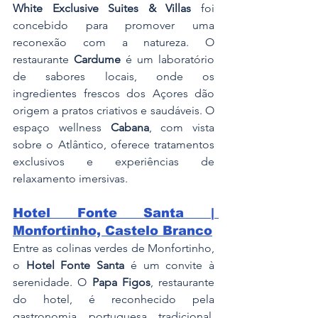
White Exclusive Suites & Villas
 foi 
concebido para promover uma 
reconexão com a natureza. O 
restaurante 
Cardume
 é um laboratório 
de sabores locais, onde os 
ingredientes frescos dos Açores dão 
origem a pratos criativos e saudáveis. O 
espaço wellness 
Cabana
, com vista 
sobre o Atlântico, oferece tratamentos 
exclusivos e experiências de 
relaxamento imersivas.
Hotel Fonte Santa | 
Monfortinho, Castelo Branco
Entre as colinas verdes de Monfortinho, 
o 
Hotel Fonte Santa
 é um convite à 
serenidade. O 
Papa Figos
, restaurante 
do hotel, é reconhecido pela 
gastronomia portuguesa tradicional, 