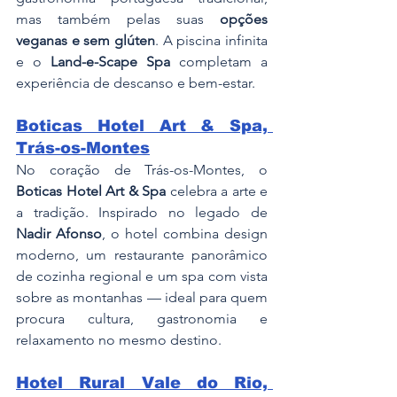
mas também pelas suas 
opções 
veganas e sem glúten
. A piscina infinita 
e o 
Land-e-Scape Spa
 completam a 
experiência de descanso e bem-estar.
Boticas Hotel Art & Spa, 
Trás-os-Montes
No coração de Trás-os-Montes, o 
Boticas Hotel Art & Spa
 celebra a arte e 
a tradição. Inspirado no legado de 
Nadir Afonso
, o hotel combina design 
moderno, um restaurante panorâmico 
de cozinha regional e um spa com vista 
sobre as montanhas — ideal para quem 
procura cultura, gastronomia e 
relaxamento no mesmo destino.
Hotel Rural Vale do Rio, 