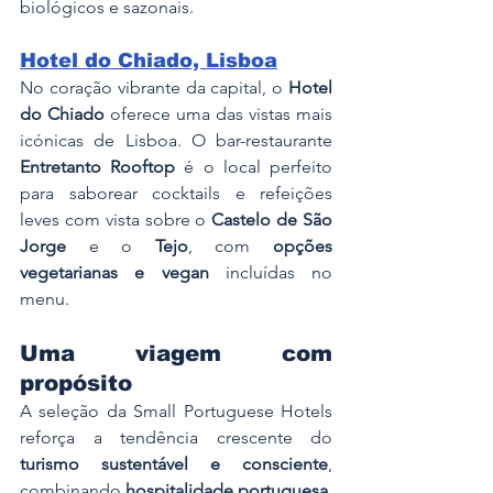
biológicos e sazonais.
Hotel do Chiado, Lisboa
No coração vibrante da capital, o 
Hotel 
do Chiado
 oferece uma das vistas mais 
icónicas de Lisboa. O bar-restaurante 
Entretanto Rooftop
 é o local perfeito 
para saborear cocktails e refeições 
leves com vista sobre o 
Castelo de São 
Jorge
 e o 
Tejo
, com 
opções 
vegetarianas e vegan
 incluídas no 
menu.
Uma viagem com 
propósito
A seleção da Small Portuguese Hotels 
reforça a tendência crescente do 
turismo sustentável e consciente
, 
combinando 
hospitalidade portuguesa
, 