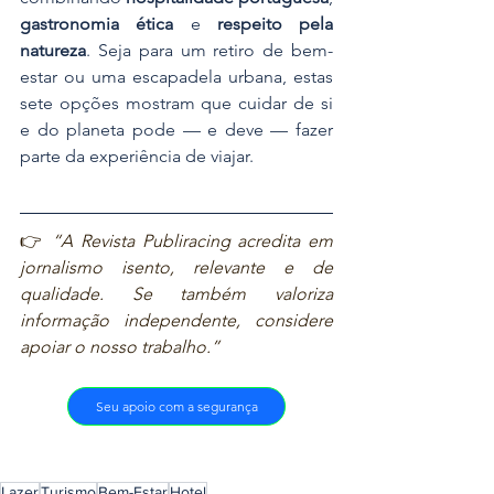
gastronomia ética
 e 
respeito pela 
natureza
. Seja para um retiro de bem-
estar ou uma escapadela urbana, estas 
sete opções mostram que cuidar de si 
e do planeta pode — e deve — fazer 
parte da experiência de viajar.
👉 
“A Revista Publiracing acredita em 
jornalismo isento, relevante e de 
qualidade. Se também valoriza 
informação independente, considere 
apoiar o nosso trabalho.”
Seu apoio com a segurança
Lazer
Turismo
Bem-Estar
Hotel