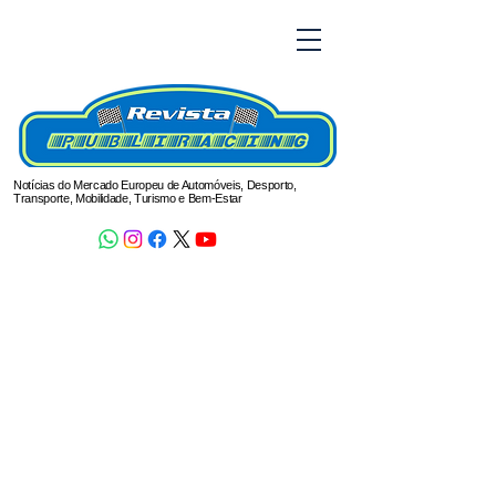
Notícias do Mercado Europeu de Automóveis, Desporto,
Transporte, Mobilidade, Turismo e Bem-Estar