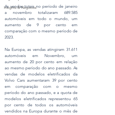
As vendas totais no período de janeiro 
Insights & Negócios
a novembro totalizaram 689.585 
automóveis em todo o mundo, um 
aumento de 9 por cento em 
comparação com o mesmo período de 
2023.
Na Europa, as vendas atingiram 31.611 
automóveis em Novembro, um 
aumento de 20 por cento em relação 
ao mesmo período do ano passado. As 
vendas de modelos eletrificados da 
Volvo Cars aumentaram 39 por cento 
em comparação com o mesmo 
período do ano passado, e a quota de 
modelos eletrificados representou 65 
por cento de todos os automóveis 
vendidos na Europa durante o mês de 