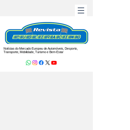
Notícias do Mercado Europeu de Automóveis, Desporto,
Transporte, Mobilidade, Turismo e Bem-Estar