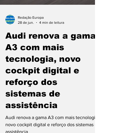
Redação Europa
28 de jun.
4 min de leitura
Audi renova a gama
A3 com mais
tecnologia, novo
cockpit digital e