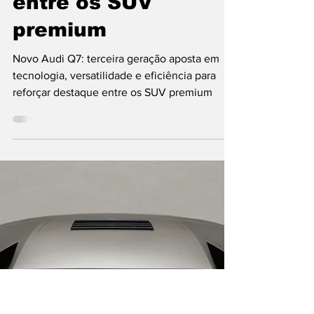
terceira geração
aposta em
tecnologia,
versatilidade e
eficiência para
reforçar destaque
entre os SUV
premium
Novo Audi Q7: terceira geração aposta em
tecnologia, versatilidade e eficiência para
reforçar destaque entre os SUV premium