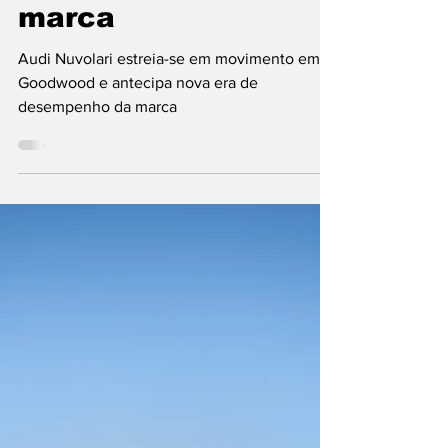
movimento em
Goodwood e
antecipa nova era
de desempenho da
marca
Audi Nuvolari estreia-se em movimento em
Goodwood e antecipa nova era de
desempenho da marca