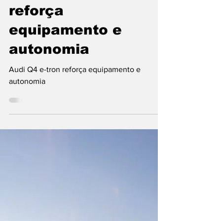
Redação Europa
26 de jun.
4 min de leitura
Audi Q4 e-tron
reforça
equipamento e
autonomia
Audi Q4 e-tron reforça equipamento e
autonomia