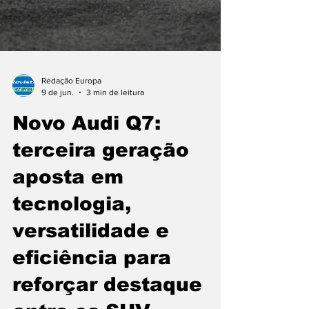
Redação Europa
9 de jun.
3 min de leitura
Novo Audi Q7: