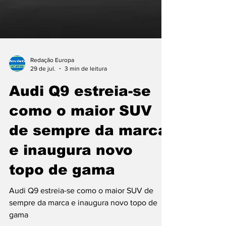
Redação Europa
29 de jul.
3 min de leitura
Audi Q9 estreia-se
como o maior SUV
de sempre da marca
e inaugura novo
topo de gama