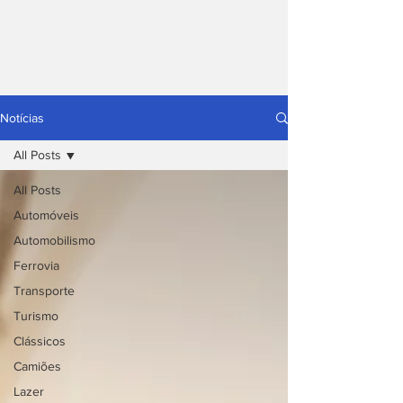
Notícias
All Posts
All Posts
Automóveis
Automobilismo
Ferrovia
Transporte
Turismo
Clássicos
Camiões
Lazer