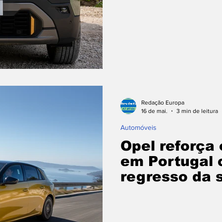
Redação Europa
16 de mai.
3 min de leitura
Automóveis
Opel reforça 
em Portugal 
regresso da 