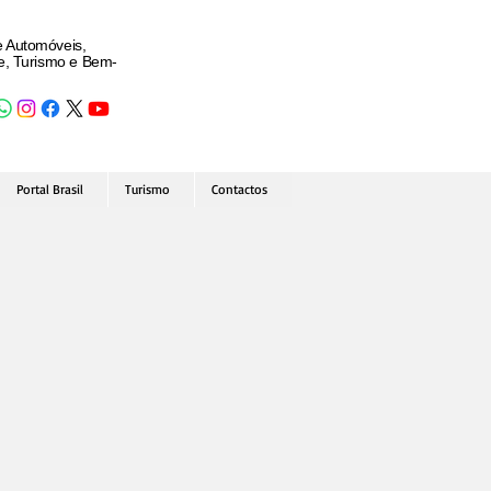
e Automóveis,
de, Turismo e Bem-
Portal Brasil
Turismo
Contactos