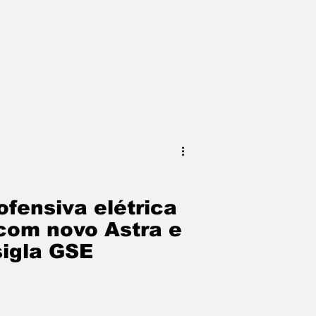
ofensiva elétrica
com novo Astra e
sigla GSE