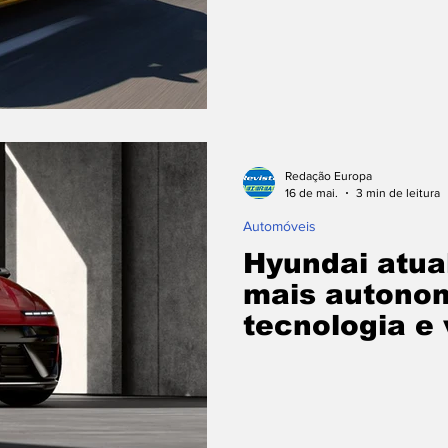
Redação Europa
16 de mai.
3 min de leitura
Automóveis
Hyundai atua
mais autonom
tecnologia e 