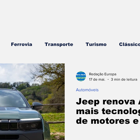
Ferrovia
Transporte
Turismo
Clássic
rros
Náutica
Testes e Comparativos
Bran
Redação Europa
17 de mai.
3 min de leitura
Automóveis
ojogos/Tecnologia
Vídeo Blog - Sobre Rodas
E
Jeep renova
mais tecnolo
de motores e
Combustíveis e Lubrificantes
Segurança
Insi
na eletrifica