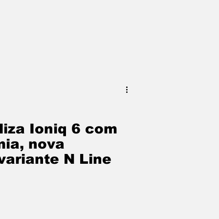
liza Ioniq 6 com
ia, nova
variante N Line