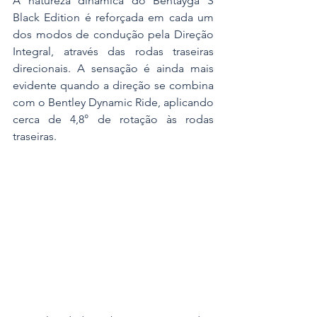
A natureza dinâmica do Bentayga S 
Black Edition é reforçada em cada um 
dos modos de condução pela Direção 
Integral, através das rodas traseiras 
direcionais. A sensação é ainda mais 
evidente quando a direção se combina 
com o Bentley Dynamic Ride, aplicando 
cerca de 4,8° de rotação às rodas 
traseiras.