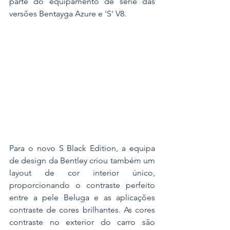
parte do equipamento de série das 
versões Bentayga Azure e 'S' V8.
Para o novo S Black Edition, a equipa 
de design da Bentley criou também um 
layout de cor interior único, 
proporcionando o contraste perfeito 
entre a pele Beluga e as aplicações 
contraste de cores brilhantes. As cores 
contraste no exterior do carro são 