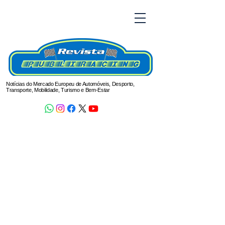
Notícias do Mercado Europeu de Automóveis, Desporto,
Transporte, Mobilidade, Turismo e Bem-Estar