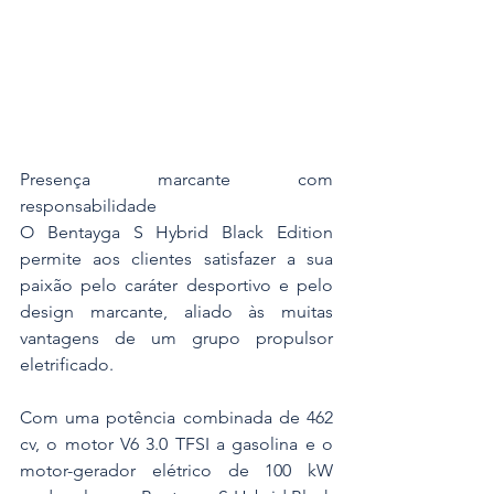
Presença marcante com 
responsabilidade
O Bentayga S Hybrid Black Edition 
permite aos clientes satisfazer a sua 
paixão pelo caráter desportivo e pelo 
design marcante, aliado às muitas 
vantagens de um grupo propulsor 
eletrificado.
Com uma potência combinada de 462 
cv, o motor V6 3.0 TFSI a gasolina e o 
motor-gerador elétrico de 100 kW 