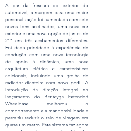
A par da frescura do exterior do 
automóvel, a margem para uma maior 
personalização foi aumentada com sete 
novos tons acetinados, uma nova cor 
exterior e uma nova opção de jantes de 
21" em três acabamentos diferentes. 
Foi dada prioridade à experiência de 
condução com uma nova tecnologia 
de apoio à dinâmica, uma nova 
arquitetura elétrica e características 
adicionais, incluindo uma grelha de 
radiador dianteira com novo perfil. A 
introdução da direção integral no 
lançamento do Bentayga Extended 
Wheelbase melhorou o 
comportamento e a manobrabilidade e 
permitiu reduzir o raio de viragem em 
quase um metro. Este sistema faz agora 