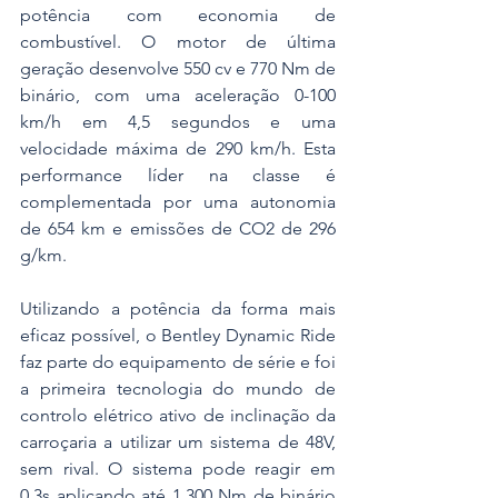
potência com economia de 
combustível. O motor de última 
geração desenvolve 550 cv e 770 Nm de 
binário, com uma aceleração 0-100 
km/h em 4,5 segundos e uma 
velocidade máxima de 290 km/h. Esta 
performance líder na classe é 
complementada por uma autonomia 
de 654 km e emissões de CO2 de 296 
g/km.
Utilizando a potência da forma mais 
eficaz possível, o Bentley Dynamic Ride 
faz parte do equipamento de série e foi 
a primeira tecnologia do mundo de 
controlo elétrico ativo de inclinação da 
carroçaria a utilizar um sistema de 48V, 
sem rival. O sistema pode reagir em 
0,3s aplicando até 1.300 Nm de binário 