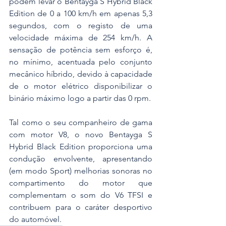
podem levar o Bentayga S Hybrid Black 
Edition de 0 a 100 km/h em apenas 5,3 
segundos, com o registo de uma 
velocidade máxima de 254 km/h. A 
sensação de potência sem esforço é, 
no mínimo, acentuada pelo conjunto 
mecânico híbrido, devido à capacidade 
de o motor elétrico disponibilizar o 
binário máximo logo a partir das 0 rpm.
Tal como o seu companheiro de gama 
com motor V8, o novo Bentayga S 
Hybrid Black Edition proporciona uma 
condução envolvente, apresentando 
(em modo Sport) melhorias sonoras no 
compartimento do motor que 
complementam o som do V6 TFSI e 
contribuem para o caráter desportivo 
do automóvel.