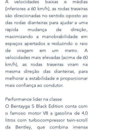
A velocidades baixas e médias 
(inferiores a 60 km/h), as rodas traseiras 
são direcionadas no sentido oposto ao 
das rodas dianteiras para ajudar a uma 
rápida mudança de direção, 
maximizando a manobrabilidade em 
espaços apertados e reduzindo o raio 
de viragem em um metro. A 
velocidades mais elevadas (acima de 60 
km/h), as rodas traseiras viram na 
mesma direção das dianteiras, para 
melhorar a estabilidade e proporcionar 
mais confiança ao condutor.
Performance líder na classe
O Bentayga S Black Edition conta com 
o famoso motor V8 a gasolina de 4,0 
litros com turbocompressor twin-scroll 
da Bentley, que combina imensa 