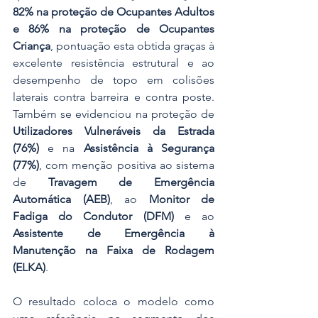
82% na proteção de Ocupantes Adultos 
e 86% na proteção de Ocupantes 
Criança
, pontuação esta obtida graças à 
excelente resistência estrutural e ao 
desempenho de topo em colisões 
laterais contra barreira e contra poste. 
Também se evidenciou na proteção de 
Utilizadores Vulneráveis da Estrada 
(76%)
 e na 
Assistência à Segurança 
(77%)
, com menção positiva ao sistema 
de 
Travagem de Emergência 
Automática (AEB)
, ao 
Monitor de 
Fadiga do Condutor (DFM)
 e ao 
Assistente de Emergência à 
Manutenção na Faixa de Rodagem 
(ELKA)
.
O resultado coloca o modelo como 