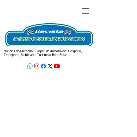
Notícias do Mercado Europeu de Automóveis, Desporto,
Transporte, Mobilidade, Turismo e Bem-Estar