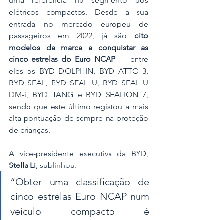
uma referência no segmento dos 
elétricos compactos. Desde a sua 
entrada no mercado europeu de 
passageiros em 2022, já são 
oito 
modelos da marca a conquistar as 
cinco estrelas do Euro NCAP
 — entre 
eles os BYD DOLPHIN, BYD ATTO 3, 
BYD SEAL, BYD SEAL U, BYD SEAL U 
DM-i, BYD TANG e BYD SEALION 7, 
sendo que este último registou a mais 
alta pontuação de sempre na proteção 
de crianças.
A vice-presidente executiva da BYD, 
Stella Li
, sublinhou:
“Obter uma classificação de 
cinco estrelas Euro NCAP num 
veículo compacto é 