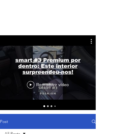
smart #3 Premium por
dentro: Este interior
surpreendeu-nos!
Reproduzir vídeo
Post
All Posts