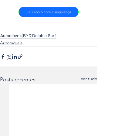
Seu apoio com a segurança
Automóveis
BYD
Dolphin Surf
Automóveis
Ver tudo
Posts recentes